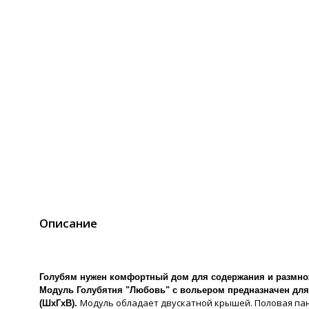
Описание
Голубям нужен комфортный дом для содержания и размно
Модуль Голубятня "Любовь" с вольером предназначен для 
Модуль обладает двускатной крышей. Половая пан
(ШхГхВ).