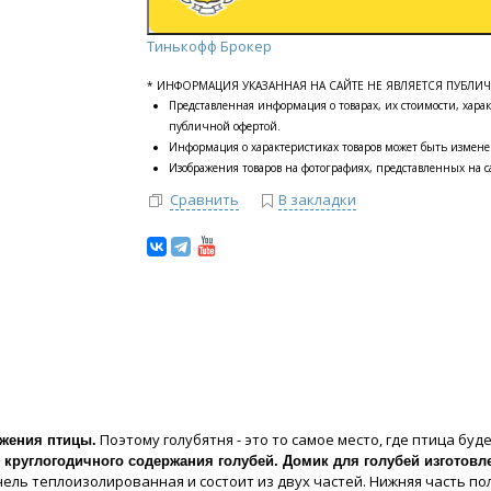
Тинькофф Брокер
* ИНФОРМАЦИЯ УКАЗАННАЯ НА САЙТЕ НЕ ЯВЛЯЕТСЯ ПУБЛИ
Представленная информация о товарах, их стоимости, харак
публичной офертой.
Информация о характеристиках товаров может быть измене
Изображения товаров на фотографиях, представленных на са
Сравнить
В закладки
Поэтому голубятня - это то самое место, где птица буд
жения птицы.
круглогодичного содержания голубей. Домик для голубей изготовле
ель теплоизолированная и состоит из двух частей. Нижняя часть п