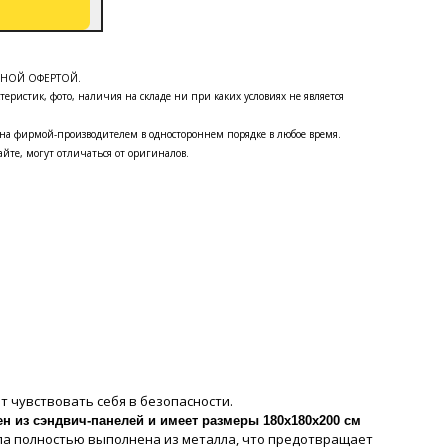
ЧНОЙ ОФЕРТОЙ.
теристик, фото, наличия на складе ни при каких условиях не является
на фирмой-производителем в одностороннем порядке в любое время.
йте, могут отличаться от оригиналов.
ет чувствовать себя в безопасности.
н из сэндвич-панелей и имеет размеры 180х180х200 см
ола полностью выполнена из металла, что предотвращает