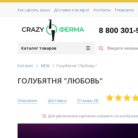
Как сделать заказ
Доставки и возврат
Контакты
Реквизиты
8 800 301-
Каталог товаров
Каталог
/
NEW
/
Голубятня "Любовь"
ГОЛУБЯТНЯ "ЛЮБОВЬ"
Описание
Доставка
Отзывы (
9
)
Для увеличения картинки нажмите на изображ