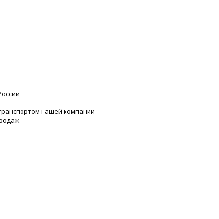
России
 транспортом нашей компании
продаж