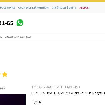
Рассрочка
Социальный контракт
Любимая ферма
Акции!
91-65
ТОВАР УЧАСТВУЕТ В АКЦИЯХ
ение
БОЛЬШАЯ РАСПРОДАЖА! Скидка -23% на модули 
Цена