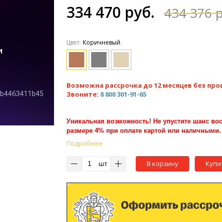
334 470 руб.
434 376 р
Цвет:
Коричневый
Возможна рассрочка до 12 месяцев без про
Звоните:
8 800 301-91-65
Уникальная возможность! Не упустите шанс вос
размере 4% при оплате картой или наличными.
Подробнее
шт
В корзину
Купи