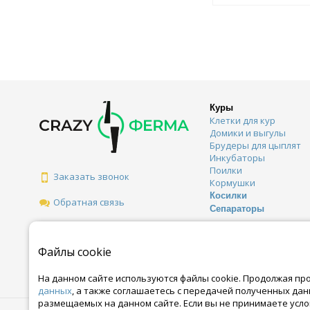
Куры
Клетки для кур
Домики и выгулы
Брудеры для цыплят
Инкубаторы
Поилки
Заказать звонок
Кормушки
Косилки
Обратная связь
Сепараторы
Файлы cookie
На данном сайте используются файлы cookie. Продолжая пр
данных
, а также соглашаетесь с передачей полученных да
размещаемых на данном сайте. Если вы не принимаете усло