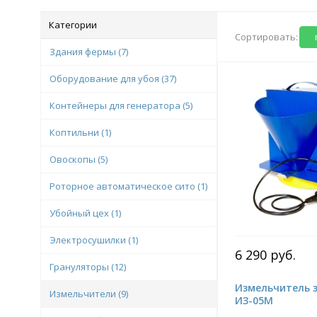
Категории
Сортировать:
Здания фермы
(7)
Оборудование для убоя
(37)
Контейнеры для генератора
(5)
Коптильни
(1)
Овоскопы
(5)
Роторное автоматическое сито
(1)
Убойный цех
(1)
Электросушилки
(1)
6 290 руб.
Грануляторы
(12)
Измельчитель 
Измельчители
(9)
ИЗ-05М