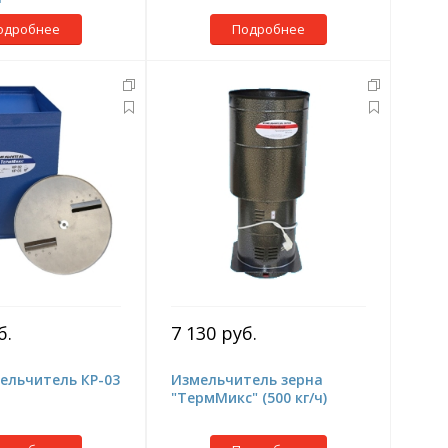
одробнее
Подробнее
б.
7 130 руб.
ельчитель КР-03
Измельчитель зерна
"ТермМикс" (500 кг/ч)