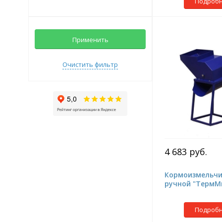
Подроб
Применить
Очистить фильтр
4 683 руб.
Кормоизмельчи
ручной "ТермМ
Подроб