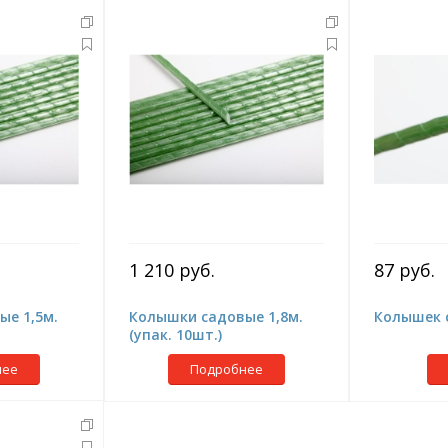
1 210 руб.
87 руб.
е 1,5м.
Колышки садовые 1,8м.
Колышек 
(упак. 10шт.)
нее
Подробнее