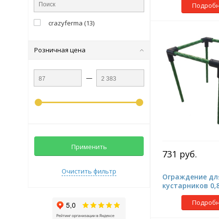
Подроб
crazyferma
(
13
)
Розничная цена
—
Применить
731 руб.
Очистить фильтр
Ограждение дл
кустарников 0,
Подроб