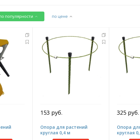
по популярности
по цене
153 руб.
325 руб.
тений
Опора для растений
Опора дл
круглая 0,4 м
круглая 0,