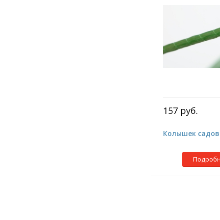
157 руб.
Колышек садовы
Подроб