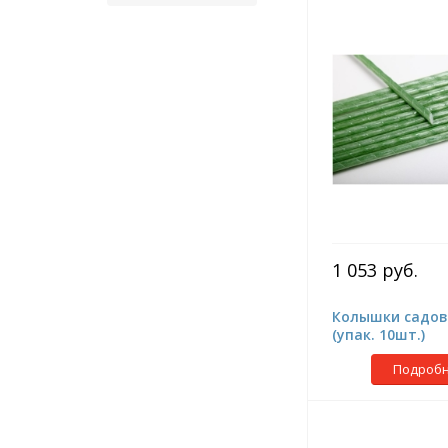
1 053 руб.
Колышки садовы
(упак. 10шт.)
Подроб