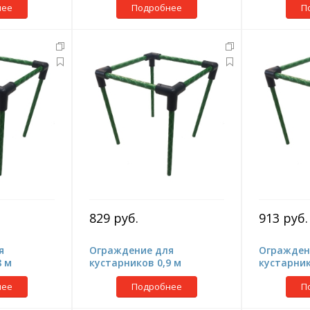
нее
Подробнее
П
829 руб.
913 руб.
я
Ограждение для
Огражден
8 м
кустарников 0,9 м
кустарник
нее
Подробнее
П