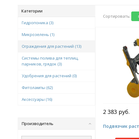
Категории
Сортировать:
Гидропоника
(3)
Микрозелень
(1)
Ограждения для растений
(13)
Системы полива для теплиц,
парников, грядок
(3)
Удобрения для растений
(0)
Фитолампы
(62)
Аксессуары
(16)
2 383 руб.
Производитель
Подвязчик рас