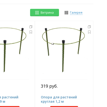
Витрина
Галерея
319 руб.
я растений
Опора для растений
9 м
круглая 1,2 м