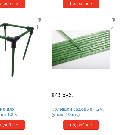
одробнее
Подробнее
843 руб.
ие для
Колышки садовые 1,2м.
ов 1,2 м
(упак. 10шт.)
одробнее
Подробнее