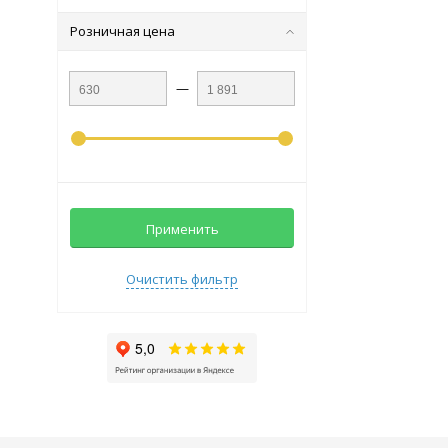
Розничная цена
—
Применить
Очистить фильтр