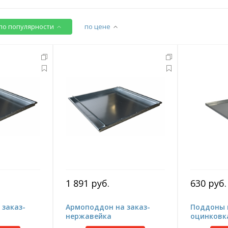
по популярности
по цене
1 891 руб.
630 руб.
 заказ-
Армоподдон на заказ-
Поддоны н
нержавейка
оцинковк