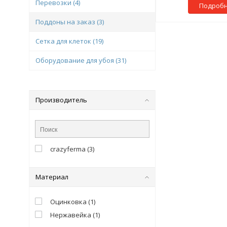
Перевозки
(4)
Подроб
Поддоны на заказ
(3)
Сетка для клеток
(19)
Оборудование для убоя
(31)
Производитель
crazyferma
(
3
)
Материал
Оцинковка
(
1
)
Нержавейка
(
1
)