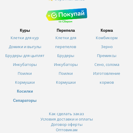
Куры
Перепела
Корма
Клетки для кур
Клетки для
Комбикорм
Домики и выгулы
перепелов
Зерно
Брудеры для цыплят
Брудеры
Премиксы
Инкубаторы
Инкубаторы
Сено, солома
Поилки
Поилки
Изготовление
Кормушки
Кормушки
кормов
Косилки
Сепараторы
Как сделать заказ
Условия доставки и оплаты
Договор оферты
Оптовикам