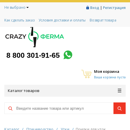
Не выбрано
|
Вход
Регистрация
Как сделать заказ
Условия доставки и оплаты
Возврат товара
Гарантии
Контакты
Реквизиты
Рассрочка
Социальный контракт
Любимая ферма
Акции!
8 800 301-91-65
Моя корзина
Ваша корзина пуста
Каталог товаров
Каталог
/
Птицеводство
/
Утки
/
Поилки для уток