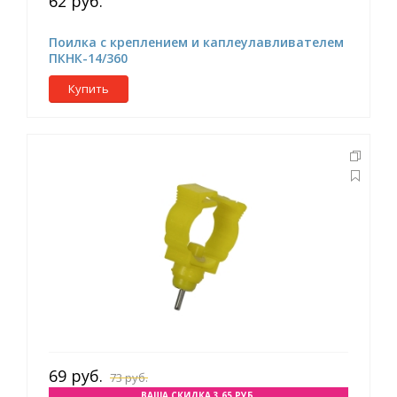
62 руб.
Поилка с креплением и каплеулавливателем
ПКНК-14/360
Купить
69 руб.
73 руб.
ВАША СКИДКА 3.65 РУБ.