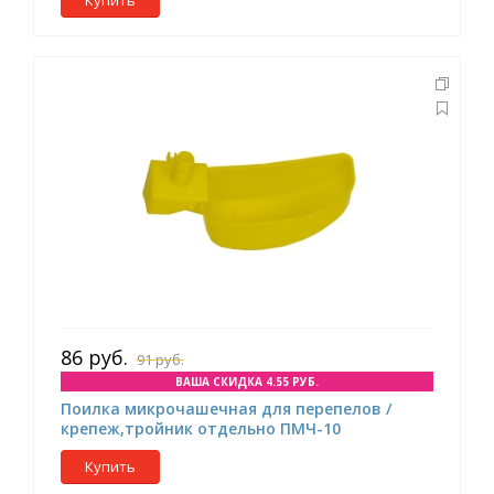
Купить
86 руб.
91 руб.
ВАША СКИДКА 4.55 РУБ.
Поилка микрочашечная для перепелов /
крепеж,тройник отдельно ПМЧ-10
Купить