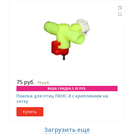
75 руб.
79 руб.
ВАША СКИДКА 3.95 РУБ.
Поилка для птиц ПКНС-8 с креплением на
сетку
Купить
Загрузить еще