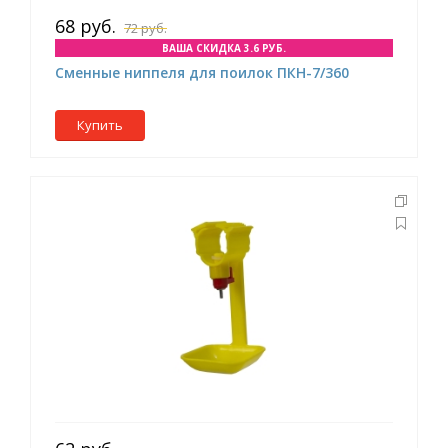
68 руб.
72 руб.
ВАША СКИДКА 3.6 РУБ.
Сменные ниппеля для поилок ПКН-7/360
Купить