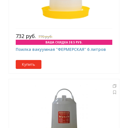
732 руб.
770 руб.
ВАША СКИДКА 38.5 РУБ.
Поилка вакуумная "ФЕРМЕРСКАЯ" 6 литров
Купить