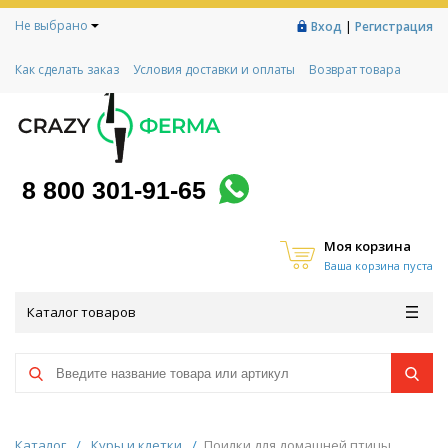
Не выбрано
|
Вход
Регистрация
Как сделать заказ
Условия доставки и оплаты
Возврат товара
Гарантии
Контакты
Реквизиты
Рассрочка
Социальный контракт
Любимая ферма
Акции!
8 800 301-91-65
Моя корзина
Ваша корзина пуста
Каталог товаров
Каталог
/
Куры и клетки
/
Поилки для домашней птицы