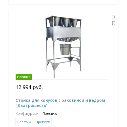
Новинка
12 994 руб.
Стойка для конусов с раковиной и ведром
"Дватришесть"
Конфигурация:
Престиж
Престиж
Премиум