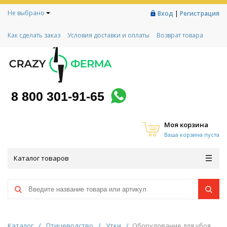
Не выбрано
|
Вход
Регистрация
Как сделать заказ
Условия доставки и оплаты
Возврат товара
Гарантии
Контакты
Реквизиты
Рассрочка
Социальный контракт
Любимая ферма
Акции!
8 800 301-91-65
Моя корзина
Ваша корзина пуста
Каталог товаров
Каталог
/
Птицеводство
/
Утки
/
Оборудование для убоя