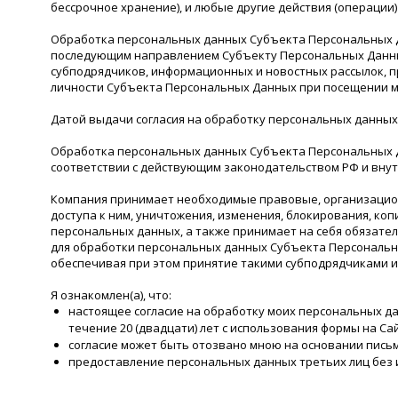
бессрочное хранение), и любые другие действия (операции
Обработка персональных данных Субъекта Персональных Д
последующим направлением Субъекту Персональных Данных 
субподрядчиков, информационных и новостных рассылок, п
личности Субъекта Персональных Данных при посещении 
Датой выдачи согласия на обработку персональных данных
Обработка персональных данных Субъекта Персональных Д
соответствии с действующим законодательством РФ и вну
Компания принимает необходимые правовые, организацион
доступа к ним, уничтожения, изменения, блокирования, к
персональных данных, а также принимает на себя обязат
для обработки персональных данных Субъекта Персональн
обеспечивая при этом принятие такими субподрядчиками 
Я ознакомлен(а), что:
настоящее согласие на обработку моих персональных да
течение 20 (двадцати) лет с использования формы на Cа
согласие может быть отозвано мною на основании пись
предоставление персональных данных третьих лиц без 