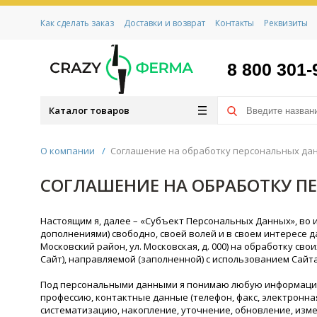
Как сделать заказ
Доставки и возврат
Контакты
Реквизиты
8 800 301-
Каталог товаров
О компании
/
Соглашение на обработку персональных да
СОГЛАШЕНИЕ НА ОБРАБОТКУ П
Настоящим я, далее – «Субъект Персональных Данных», во и
дополнениями) свободно, своей волей и в своем интересе 
Московский район, ул. Московская, д. 000) на обработку св
Сайт), направляемой (заполненной) с использованием Сайта
Под персональными данными я понимаю любую информацию, 
профессию, контактные данные (телефон, факс, электронна
систематизацию, накопление, уточнение, обновление, изме