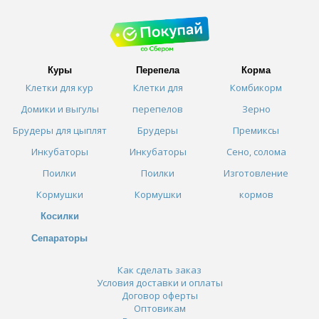
Куры
Перепела
Корма
Клетки для кур
Клетки для
Комбикорм
Домики и выгулы
перепелов
Зерно
Брудеры для цыплят
Брудеры
Премиксы
Инкубаторы
Инкубаторы
Сено, солома
Поилки
Поилки
Изготовление
Кормушки
Кормушки
кормов
Косилки
Сепараторы
Как сделать заказ
Условия доставки и оплаты
Договор оферты
Оптовикам