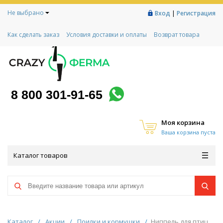
Не выбрано
|
Вход
Регистрация
Как сделать заказ
Условия доставки и оплаты
Возврат товара
Гарантии
Контакты
Реквизиты
Рассрочка
Социальный контракт
Любимая ферма
Акции!
8 800 301-91-65
Моя корзина
Ваша корзина пуста
Каталог товаров
Каталог
/
Акции
/
Поилки и кормушки
/
Ниппель для птиц