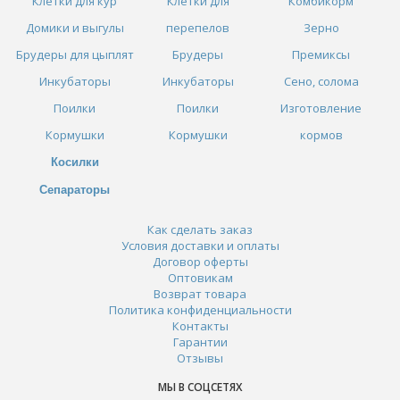
Клетки для кур
Клетки для
Комбикорм
Домики и выгулы
перепелов
Зерно
Брудеры для цыплят
Брудеры
Премиксы
Инкубаторы
Инкубаторы
Сено, солома
Поилки
Поилки
Изготовление
Кормушки
Кормушки
кормов
Косилки
Сепараторы
Как сделать заказ
Условия доставки и оплаты
Договор оферты
Оптовикам
Возврат товара
Политика конфиденциальности
Контакты
Гарантии
Отзывы
МЫ В СОЦСЕТЯХ