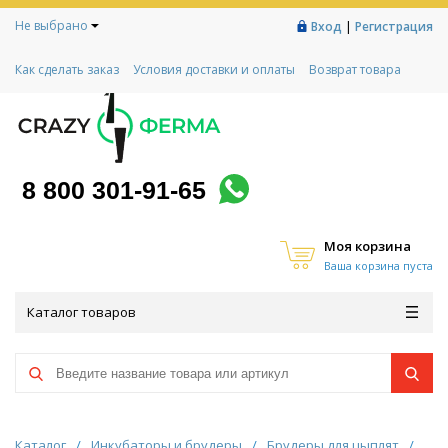
Не выбрано
|
Вход
Регистрация
Как сделать заказ
Условия доставки и оплаты
Возврат товара
Гарантии
Контакты
Реквизиты
Рассрочка
Социальный контракт
Любимая ферма
Акции!
8 800 301-91-65
Моя корзина
Ваша корзина пуста
Каталог товаров
Каталог
/
Инкубаторы и брудеры
/
Брудеры для цыплят
/