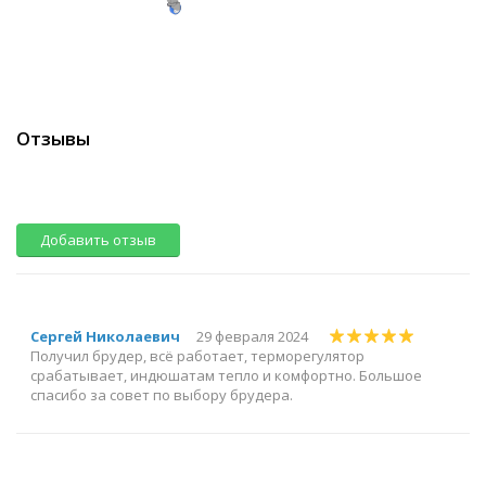
Отзывы
Добавить отзыв
Сергей Николаевич
29 февраля 2024
Получил брудер, всё работает, терморегулятор
срабатывает, индюшатам тепло и комфортно. Большое
спасибо за совет по выбору брудера.