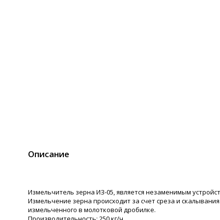
Описание
Измельчитель зерна ИЗ-05, является незаменимым устройс
Измельчение зерна происходит за счет среза и скалывания
измельченного в молотковой дробилке.
Производительность: 250 кг/ч.