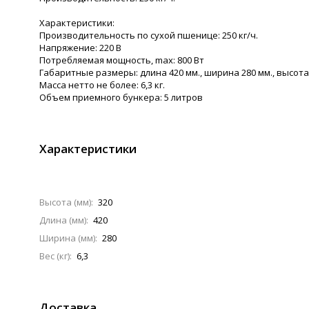
Характеристики:
Производительность по сухой пшенице: 250 кг/ч.
Напряжение: 220 В
Потребляемая мощность, max: 800 Вт
Габаритные размеры: длина 420 мм., ширина 280 мм., высота
Масса нетто не более: 6,3 кг.
Объем приемного бункера: 5 литров
Характеристики
Высота (мм):
320
Длина (мм):
420
Ширина (мм):
280
Вес (кг):
6,3
Доставка