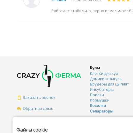
Работает стабильно, зерно измельчает бы
Куры
Клетки для кур
Домики и выгулы
Брудеры для цыплят
Инкубаторы
Поилки
Заказать звонок
Кормушки
Косилки
Обратная связь
Сепараторы
Файлы cookie