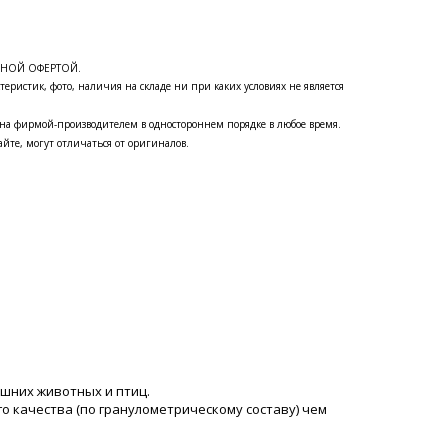
ЧНОЙ ОФЕРТОЙ.
теристик, фото, наличия на складе ни при каких условиях не является
на фирмой-производителем в одностороннем порядке в любое время.
йте, могут отличаться от оригиналов.
ашних животных и птиц.
о качества (по гранулометрическому составу) чем