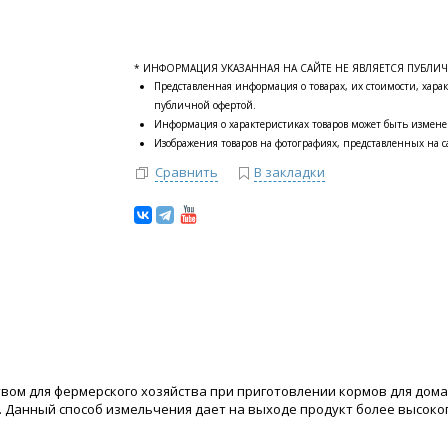
* ИНФОРМАЦИЯ УКАЗАННАЯ НА САЙТЕ НЕ ЯВЛЯЕТСЯ ПУБЛИ
Представленная информация о товарах, их стоимости, харак
публичной офертой.
Информация о характеристиках товаров может быть измене
Изображения товаров на фотографиях, представленных на са
Сравнить
В закладки
твом для фермерского хозяйства при приготовлении кормов для дом
. Данный способ измельчения дает на выходе продукт более высоког