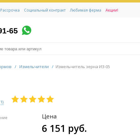
Рассрочка
Социальный контракт
Любимая ферма
Акции!
91-65
ормов
/
Измельчители
/
Измельчитель зерна ИЗ-05
(
1
)
Цена
ение
6 151 руб.