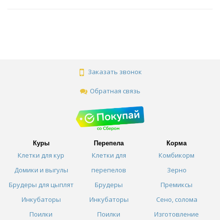
Заказать звонок
Обратная связь
Куры
Перепела
Корма
Клетки для кур
Клетки для
Комбикорм
Домики и выгулы
перепелов
Зерно
Брудеры для цыплят
Брудеры
Премиксы
Инкубаторы
Инкубаторы
Сено, солома
Поилки
Поилки
Изготовление