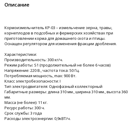
Описание
Кормоизмельчитель КР-03 – измельчение зерна, травы,
корнеплодов в подсобных и фермерских хозяйствах при
приготовлении корма для домашнего скота и птицы.
Оснащен регулятором для изменения фракции дробления.
Характеристики:
Производительность: 300 кг/ч.
Режим работы: S1 (продолжительный не более 6 часов)
Напряжение: 220 В., частота тока: 50 Гц.
Потребляемая мощность, max: 900 Вт.
Класс электробезопасности: I
Тип электродвигателя: Однофазный коллекторный
Габаритные размеры: длина 310 мм., ширина 310 мм., высота 360
мм.
Масса (не более): 11 кг.
Ресурс работы: 300 ч.
Срок службы: 3 года
Расходы электроэнергии: 0,9кВТ/ч.