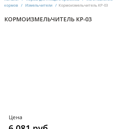
кормов
/
Измельчители
/
Кормоизмельчитель КР-03
КОРМОИЗМЕЛЬЧИТЕЛЬ КР-03
Цена
6 081 руб.