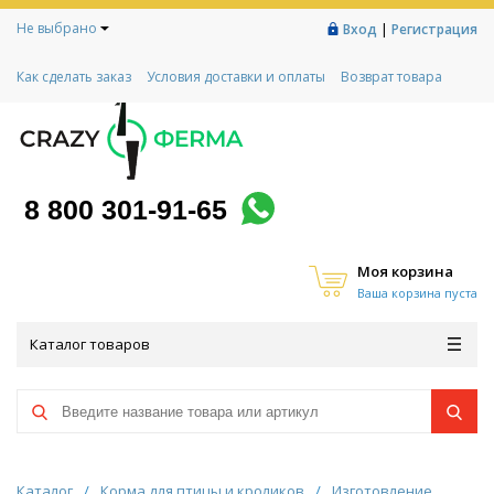
Не выбрано
|
Вход
Регистрация
Как сделать заказ
Условия доставки и оплаты
Возврат товара
Гарантии
Контакты
Реквизиты
Рассрочка
Социальный контракт
Любимая ферма
Акции!
8 800 301-91-65
Моя корзина
Ваша корзина пуста
Каталог товаров
Каталог
/
Корма для птицы и кроликов
/
Изготовление