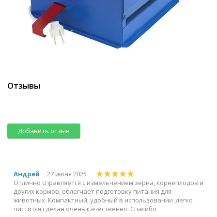
Отзывы
Добавить отзыв
Андрей
27 июня 2025
Отлично справляется с измельчением зерна, корнеплодов и
других кормов, облегчает подготовку питания для
животных. Компактный, удобный в использовании ,легко
чистится,сделан очень качественно. Спасибо