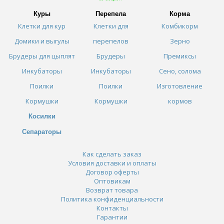
Куры
Перепела
Корма
Клетки для кур
Клетки для
Комбикорм
Домики и выгулы
перепелов
Зерно
Брудеры для цыплят
Брудеры
Премиксы
Инкубаторы
Инкубаторы
Сено, солома
Поилки
Поилки
Изготовление
Кормушки
Кормушки
кормов
Косилки
Сепараторы
Как сделать заказ
Условия доставки и оплаты
Договор оферты
Оптовикам
Возврат товара
Политика конфиденциальности
Контакты
Гарантии