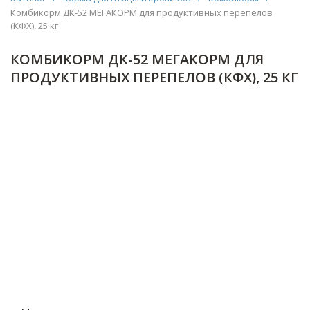
Комбикорм ДК-52 МЕГАКОРМ для продуктивных перепелов
(КФX), 25 кг
КОМБИКОРМ ДК-52 МЕГАКОРМ ДЛЯ
ПРОДУКТИВНЫХ ПЕРЕПЕЛОВ (КФX), 25 КГ