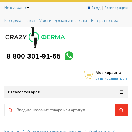
Не выбрано
|
Вход
Регистрация
Как сделать заказ
Условия доставки и оплаты
Возврат товара
Гарантии
Контакты
Реквизиты
Рассрочка
Социальный контракт
Любимая ферма
Акции!
8 800 301-91-65
Моя корзина
Ваша корзина пуста
Каталог товаров
Каталог
/
Корма для птицы и кроликов
/
Комбикорм
/