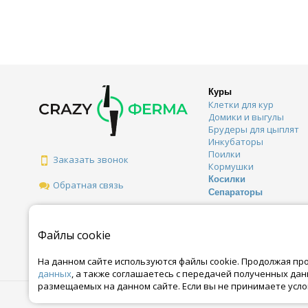
Куры
Клетки для кур
Домики и выгулы
Брудеры для цыплят
Инкубаторы
Поилки
Заказать звонок
Кормушки
Косилки
Обратная связь
Сепараторы
Файлы cookie
На данном сайте используются файлы cookie. Продолжая пр
данных
, а также соглашаетесь с передачей полученных да
размещаемых на данном сайте. Если вы не принимаете усло
© Все права защищены. Информация сайта защищена законом об автор