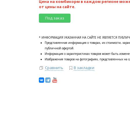
Цена на комбикорм в каждом регионе мож
от цены на сайте.
Под заказ
* ИНФОРМАЦИЯ УКАЗАННАЯ НА САЙТЕ НЕ ЯВЛЯЕТСЯ ПУБЛИ
Представленная информация о товарах, их стоимости, харак
публичной офертой.
Информация о характеристиках товаров может быть измене
Изображения товаров на фотографиях, представленных на са
Сравнить
В закладки