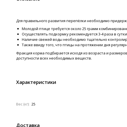
Для правильного развития перепёлки необходимо придержи
Молодой птице требуется около 25 грамм комбинированн
Осуществлять подкормку рекомендуется 3-4 раза в сутки
Наличие свежей воды необходимо тщательно контролиро
Также ввиду того, что птицы на протяжении дня регуляр
Фракция корма подбирается исходя из возраста и размеров
доступности всех необходимых веществ.
Характеристики
Вес (кг):
25
Доставка