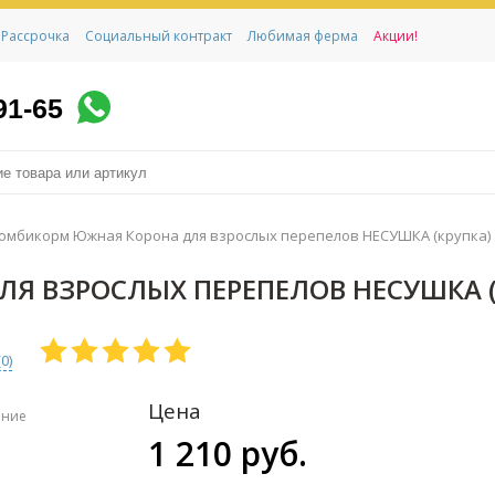
Рассрочка
Социальный контракт
Любимая ферма
Акции!
91-65
омбикорм Южная Корона для взрослых перепелов НЕСУШКА (крупка)
Я ВЗРОСЛЫХ ПЕРЕПЕЛОВ НЕСУШКА (
(
0
)
Цена
ение
1 210 руб.