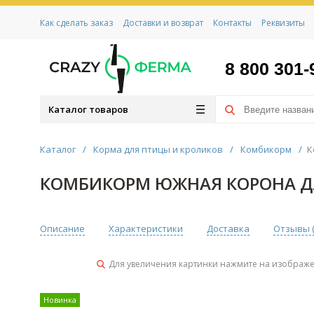
Как сделать заказ
Доставки и возврат
Контакты
Реквизиты
8 800 301-
Каталог товаров
Каталог
/
Корма для птицы и кроликов
/
Комбикорм
/
К
КОМБИКОРМ ЮЖНАЯ КОРОНА ДЛ
Описание
Характеристики
Доставка
Отзывы 
Для увеличения картинки нажмите на изображ
Новинка