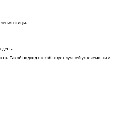
мления птицы.
в день.
кта. Такой подход способствует лучшей усвояемости и