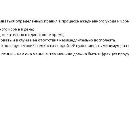
ваться определённых правил в процессе ежедневного ухода и кор
ого корма в день;
, желательно в одинаковое время;
вать и в случае её отсутствия незамедлительно восполнять;
но полощут клювик в емкости с водой, её нужно менять минимум раз 
 птицы – чем она меньше, тем меньше должна быть и фракция проду