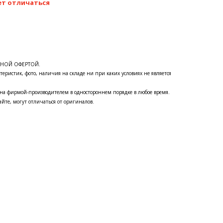
ет отличаться
ЧНОЙ ОФЕРТОЙ.
теристик, фото, наличия на складе ни при каких условиях не является
на фирмой-производителем в одностороннем порядке в любое время.
йте, могут отличаться от оригиналов.