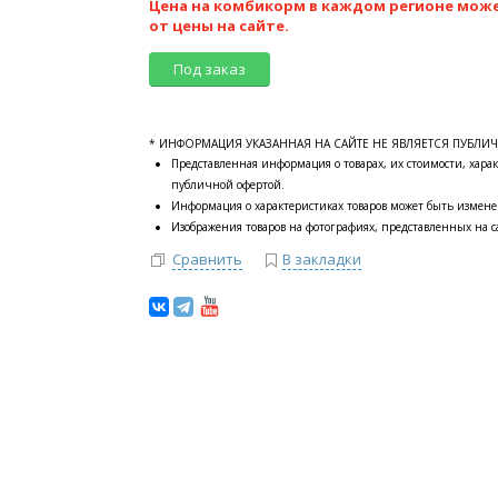
Цена на комбикорм в каждом регионе мож
от цены на сайте.
Под заказ
* ИНФОРМАЦИЯ УКАЗАННАЯ НА САЙТЕ НЕ ЯВЛЯЕТСЯ ПУБЛИ
Представленная информация о товарах, их стоимости, харак
публичной офертой.
Информация о характеристиках товаров может быть измене
Изображения товаров на фотографиях, представленных на са
Сравнить
В закладки