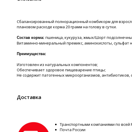
Сбалансированный полнорационный комбикорм для взрослых
плановом расходе корма 20 грамм на голову в сутки.
пшеница, кукуруза, жмых/Шорт подсолнечны
Состав корма:
Витаминно-минеральный премикс, аминокислоты, сульфат на
Преимущества:
Изготовлен из натуральных компонентов;
Обеспечивает здоровое пищеварение птицы;
Не содержит патогенных микроорганизмов, антибиотиков, 
Доставка
Транспортными компаниями по всей 
Почта России