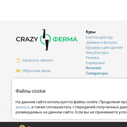
Куры
Клетки для кур
Домики и выгулы
Брудеры для цыплят
Инкубаторы
Поилки
Заказать звонок
Кормушки
Косилки
Обратная связь
Сепараторы
Файлы cookie
На данном сайте используются файлы cookie. Продолжая пр
данных
, а также соглашаетесь с передачей полученных да
размещаемых на данном сайте. Если вы не принимаете усло
© Все права защищены. Информация сайта защищена законом об автор