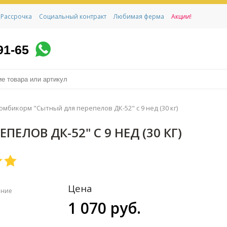
Рассрочка
Социальный контракт
Любимая ферма
Акции!
91-65
омбикорм "Сытный для перепелов ДК-52" с 9 нед (30 кг)
ЛОВ ДК-52" С 9 НЕД (30 КГ)
Цена
ение
1 070 руб.