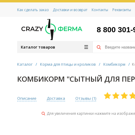
Как сделать заказ
Доставки и возврат
Контакты
Реквизиты
8 800 301-
Каталог товаров
Каталог
/
Корма для птицы и кроликов
/
Комбикорм
/
К
КОМБИКОРМ "СЫТНЫЙ ДЛЯ ПЕРЕПЕ
Описание
Доставка
Отзывы (
1
)
Для увеличения картинки нажмите на изображ