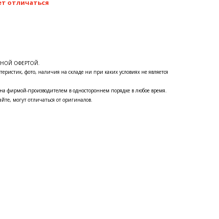
ет отличаться
ЧНОЙ ОФЕРТОЙ.
теристик, фото, наличия на складе ни при каких условиях не является
на фирмой-производителем в одностороннем порядке в любое время.
йте, могут отличаться от оригиналов.