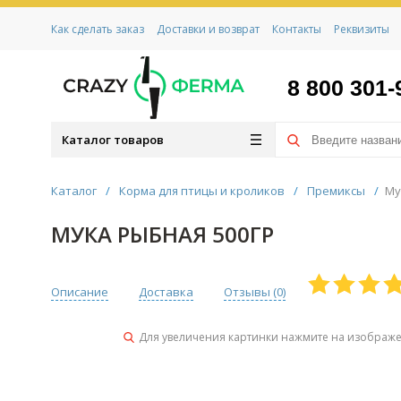
Как сделать заказ
Доставки и возврат
Контакты
Реквизиты
8 800 301-
Каталог товаров
Каталог
/
Корма для птицы и кроликов
/
Премиксы
/
Му
МУКА РЫБНАЯ 500ГР
Описание
Доставка
Отзывы (
0
)
Для увеличения картинки нажмите на изображ