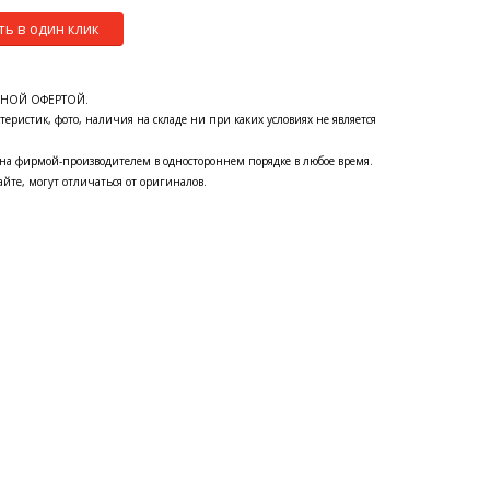
ть в один клик
ЧНОЙ ОФЕРТОЙ.
теристик, фото, наличия на складе ни при каких условиях не является
на фирмой-производителем в одностороннем порядке в любое время.
йте, могут отличаться от оригиналов.