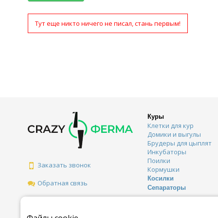
Тут еще никто ничего не писал, стань первым!
Куры
Клетки для кур
Домики и выгулы
Брудеры для цыплят
Инкубаторы
Поилки
Заказать звонок
Кормушки
Косилки
Обратная связь
Сепараторы