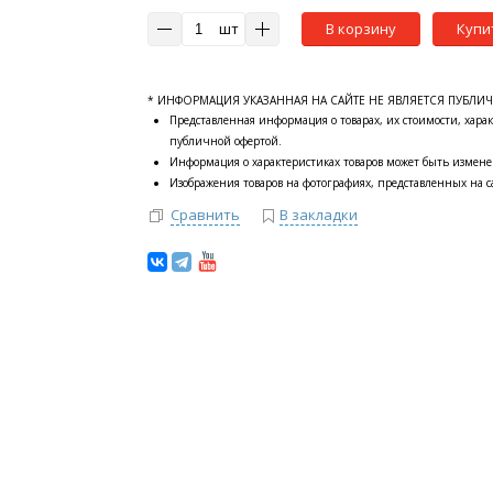
шт
В корзину
Купи
* ИНФОРМАЦИЯ УКАЗАННАЯ НА САЙТЕ НЕ ЯВЛЯЕТСЯ ПУБЛИ
Представленная информация о товарах, их стоимости, харак
публичной офертой.
Информация о характеристиках товаров может быть измене
Изображения товаров на фотографиях, представленных на са
Сравнить
В закладки