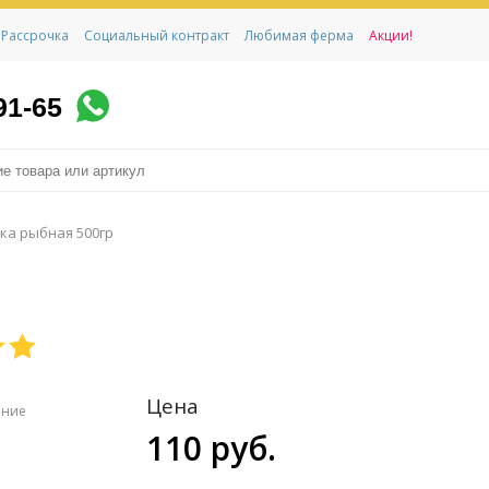
Рассрочка
Социальный контракт
Любимая ферма
Акции!
91-65
ка рыбная 500гр
Цена
ение
110 руб.