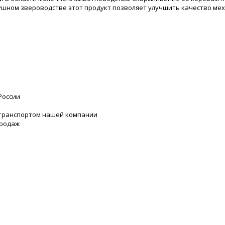
шном звероводстве этот продукт позволяет улучшить качество меха
России
 транспортом нашей компании
продаж