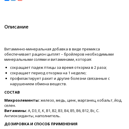
Описание
Витаминно-минеральная добавка в виде премикса
обеспечивает рацион цыплят – бройлеров необходимыми
минеральными солями и витаминами, которая:
сокращает падеж птицы за время откорма в 2 раза;
сокращает период откорма на 1 неделю;
профилактирует рахит и другие болезни связанные с
нарушением обмена веществ.
СОСТАВ
Микроэлементы:
железо, медь, цинк, марганец, кобальт, йод,
селен.
Витамины:
А, D3, Е, К, В1, В2, В3, В4, В5, В6, В12, Вс, С.
Антиоксиданты, наполнитель.
ДОЗИРОВКА И СПОСОБ ПРИМЕНЕНИЯ