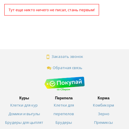
Тут еще никто ничего не писал, стань первым!
Заказать звонок
Обратная связь
Куры
Перепела
Корма
Клетки для кур
Клетки для
Комбикорм
Домики и выгулы
перепелов
Зерно
Брудеры для цыплят
Брудеры
Премиксы