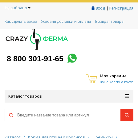
Не выбрано
|
Вход
Регистрация
Как сделать заказ
Условия доставки и оплаты
Возврат товара
Гарантии
Контакты
Реквизиты
Рассрочка
Социальный контракт
Любимая ферма
Акции!
8 800 301-91-65
Моя корзина
Ваша корзина пуста
Каталог товаров
Каталог
/
Корма для птицы и кроликов
/
Премиксы
/