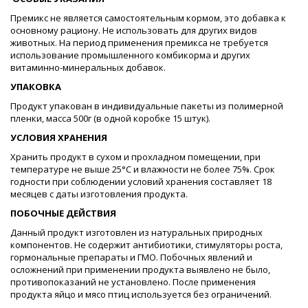
Премикс не является самостоятельным кормом, это добавка к
основному рациону. Не использовать для других видов
животных. На период применения премикса не требуется
использование промышленного комбикорма и других
витаминно-минеральных добавок.
УПАКОВКА
Продукт упакован в индивидуальные пакеты из полимерной
пленки, масса 500г (в одной коробке 15 штук).
УСЛОВИЯ ХРАНЕНИЯ
Хранить продукт в сухом и прохладном помещении, при
температуре не выше 25°С и влажности не более 75%. Срок
годности при соблюдении условий хранения составляет 18
месяцев с даты изготовления продукта.
ПОБОЧНЫЕ ДЕЙСТВИЯ
Данный продукт изготовлен из натуральных природных
компонентов. Не содержит антибиотики, стимуляторы роста,
гормональные препараты и ГМО. Побочных явлений и
осложнений при применении продукта выявлено не было,
противопоказаний не установлено. После применения
продукта яйцо и мясо птиц используется без ограничений.