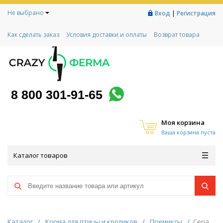
Не выбрано
|
Вход
Регистрация
Как сделать заказ
Условия доставки и оплаты
Возврат товара
Гарантии
Контакты
Реквизиты
Рассрочка
Социальный контракт
Любимая ферма
Акции!
8 800 301-91-65
Моя корзина
Ваша корзина пуста
Каталог товаров
Каталог
/
Корма для птицы и кроликов
/
Премиксы
/
Сера