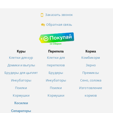
Заказать звонок
Обратная связь
Куры
Перепела
Корма
Клетки для кур
Клетки для
Комбикорм
Домики и выгулы
перепелов
Зерно
Брудеры для цыплят
Брудеры
Премиксы
Инкубаторы
Инкубаторы
Сено, солома
Поилки
Поилки
Изготовление
Кормушки
Кормушки
кормов
Косилки
Сепараторы