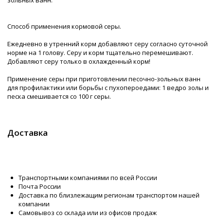
зольных ванн.
Способ применения кормовой серы.
Ежедневно в утренний корм добавляют серу согласно суточной
норме на 1 голову. Серу и корм тщательно перемешивают.
Добавляют серу только в охлажденный корм!
Применение серы при приготовлении песочно-зольных ванн
для профилактики или борьбы с пухопероедами: 1 ведро золы и
песка смешивается со 100 г серы.
Доставка
Транспортными компаниями по всей России
Почта России
Доставка по близлежащим регионам транспортом нашей
компании
Самовывоз со склада или из офисов продаж