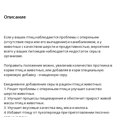
Описание
Если у ваших птиц наблюдаются проблемы с опереньем
(отсутствие пера или его выпадение) и канибализмом, а у
животных с качеством шерсти и продуктивностью, вероятнее
всего у ваших питомцев наблюдается недостаток серы в
организме.
Поправить положение можно, увеличив количество протеина в
корме птиц и животных, или добавляя в корм специальную
кормовую добавку - очищенную серу.
Ежедневное добавление серы в рацион птиц и животных:
1. Решит проблемы с опереньем птиц и улучшит качество
шерсти животных.
2. Улучшит процессы пищеварения и обеспечит прирост живой
массы птиц и животных.
3. Улучшит вкусовые качества яиц, мяса и молока.
4. Избавит птицу от пухопероеда при приготовлении песочно-