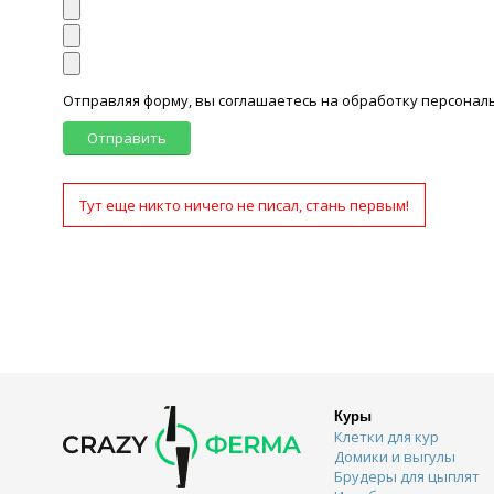
Отправляя форму, вы соглашаетесь на обработку персона
Отправить
Тут еще никто ничего не писал, стань первым!
Куры
Клетки для кур
Домики и выгулы
Брудеры для цыплят