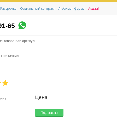
Рассрочка
Социальный контракт
Любимая ферма
Акции!
91-65
 пшеничная
Цена
ение
Под заказ