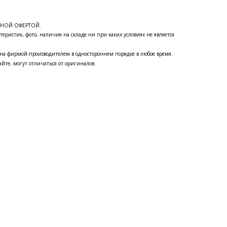
ЧНОЙ ОФЕРТОЙ.
теристик, фото, наличия на складе ни при каких условиях не является
на фирмой-производителем в одностороннем порядке в любое время.
йте, могут отличаться от оригиналов.