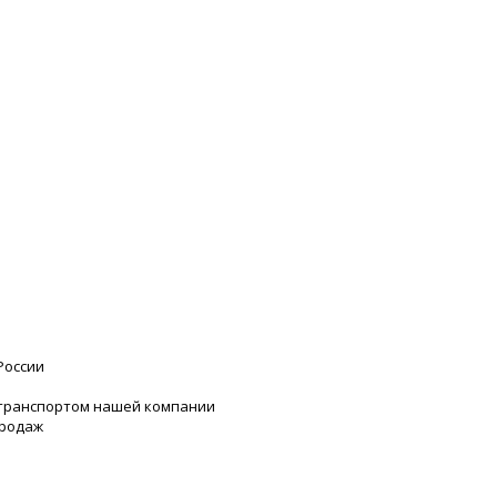
России
 транспортом нашей компании
продаж