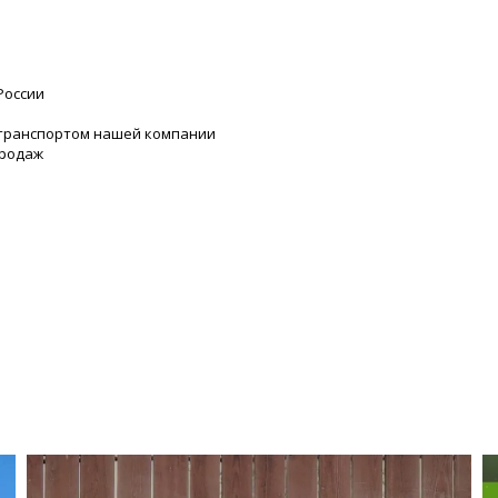
России
 транспортом нашей компании
продаж