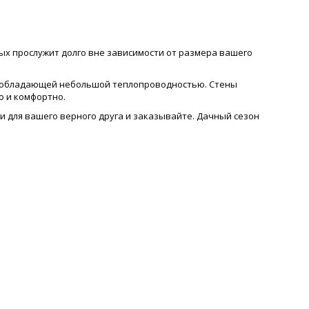
ных прослужит долго вне зависимости от размера вашего
ры, обладающей небольшой теплопроводностью. Стены
о и комфортно.
ки для вашего верного друга и заказывайте. Дачный сезон