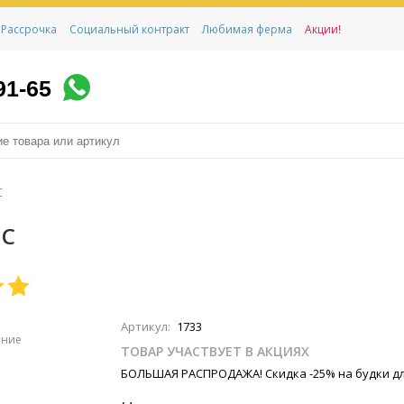
Рассрочка
Социальный контракт
Любимая ферма
Акции!
91-65
С
 С
Артикул:
1733
ение
ТОВАР УЧАСТВУЕТ В АКЦИЯХ
БОЛЬШАЯ РАСПРОДАЖА! Скидка -25% на будки дл