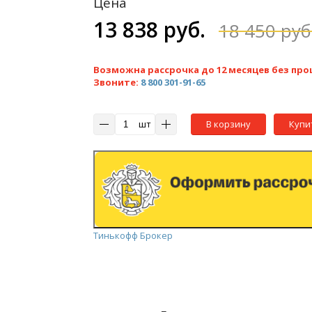
Цена
13 838 руб.
18 450 руб
Возможна рассрочка до 12 месяцев без про
Звоните:
8 800 301-91-65
шт
В корзину
Купи
Тинькофф Брокер