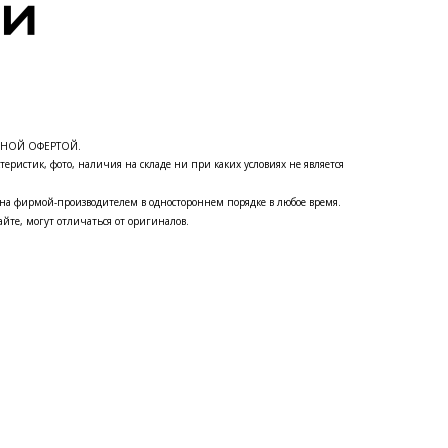
ЧНОЙ ОФЕРТОЙ.
теристик, фото, наличия на складе ни при каких условиях не является
на фирмой-производителем в одностороннем порядке в любое время.
йте, могут отличаться от оригиналов.