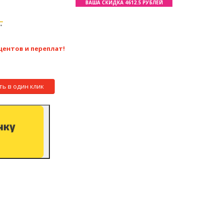
ВАША СКИДКА 4612.5 РУБЛЕЙ
.
центов и переплат!
ть в один клик