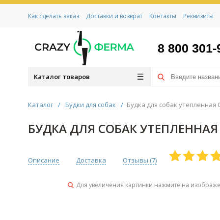
Как сделать заказ
Доставки и возврат
Контакты
Реквизиты
8 800 301-
Каталог товаров
Каталог
/
Будки для собак
/
Будка для собак утепленная 
БУДКА ДЛЯ СОБАК УТЕПЛЕННАЯ
Описание
Доставка
Отзывы (
7
)
Для увеличения картинки нажмите на изображ