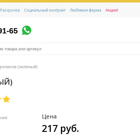
Рассрочка
Социальный контракт
Любимая ферма
Акции!
91-65
кроликов (зелёный)
ЫЙ)
Цена
ение
217 руб.