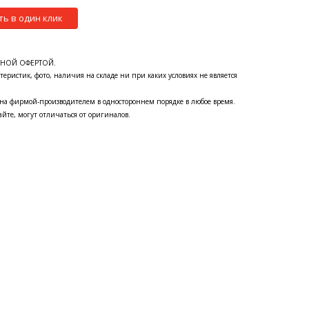
ть в один клик
ЧНОЙ ОФЕРТОЙ.
теристик, фото, наличия на складе ни при каких условиях не является
на фирмой-производителем в одностороннем порядке в любое время.
йте, могут отличаться от оригиналов.