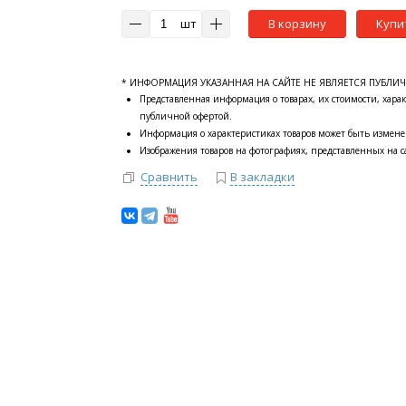
шт
В корзину
Купи
* ИНФОРМАЦИЯ УКАЗАННАЯ НА САЙТЕ НЕ ЯВЛЯЕТСЯ ПУБЛИ
Представленная информация о товарах, их стоимости, харак
публичной офертой.
Информация о характеристиках товаров может быть измене
Изображения товаров на фотографиях, представленных на са
Сравнить
В закладки