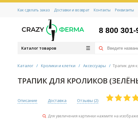
Как сделать заказ
Доставки и возврат
Контакты
Реквизиты
8 800 301-
Каталог товаров
Каталог
/
Кролики и клетки
/
Аксессуары
/
Трапик для 
ТРАПИК ДЛЯ КРОЛИКОВ (ЗЕЛЁН
Описание
Доставка
Отзывы (
2
)
Для увеличения картинки нажмите на изображ