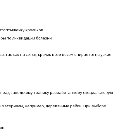
атоптышей) у кроликов.
еры по ликвидации болезни.
 так как на сетке, кролик всем весом опирается на узкие
ет рад заводскому трапику разработанному специально для
ие материалы, например, деревянные рейки. При выборе
ов.