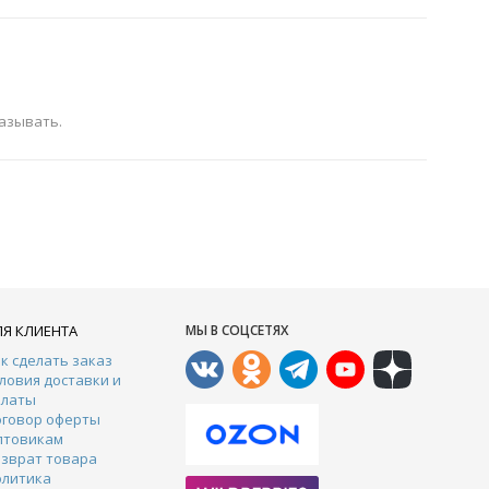
казывать.
ЛЯ КЛИЕНТА
МЫ В СОЦСЕТЯХ
к сделать заказ
ловия доставки и
платы
оговор оферты
птовикам
зврат товара
олитика