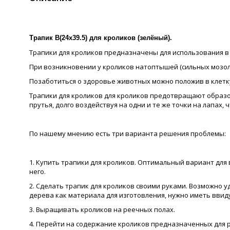
Трапик В(24х39.5)
для кроликов (зелёный).
Трапики для кроликов предназначены для использования в 
При возникновении у кроликов натоптышей (сильных мозоле
Позаботиться о здоровье животных можно положив в клетк
Трапики для кроликов для кроликов предотвращают образов
прутья, долго воздействуя на одни и те же точки на лапах
По нашему мнению есть три варианта решения проблемы:
1. Купить трапики для кроликов. Оптимальный вариант для
него.
2. Сделать трапик для кроликов своими руками. Возможно 
дерева как материала для изготовления, нужно иметь ввид
3. Выращивать кроликов на реечных полах.
4. Перейти на содержание кроликов предназначенных для р