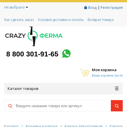
Не выбрано
|
Вход
Регистрация
Как сделать заказ
Условия доставки и оплаты
Возврат товара
Гарантии
Контакты
Реквизиты
Рассрочка
Социальный контракт
Любимая ферма
Акции!
8 800 301-91-65
Моя корзина
Ваша корзина пуста
Каталог товаров
Каталог
/
Кролики и клетки
/
Клетки для кроликов
/
Клетки