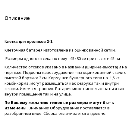
Описание
Клетка для кроликов 2-1.
Клеточная батарея изготовлена из оцинкованной сетки.
Размеры одного отсека по полу - 45х80 см при высоте 45 см
Количество отсеков указано в названии (ширина-высота) и на
чертеже. Поддоны навозоудаления - из оцинкованной стали с
высотой бортика 2 см. Кормушки бункерного типа на 1,5 кг
комбикорма, могут размещаться как снаружи так и внутри
секции. Имеется травник. Батарея может использоваться как
внутри помещения так и на улице.
По Вашему желанию типовые размеры могут быть
изменены.
Внимание! Оборудование поставляется в
разобранном виде. Сборка оплачивается отдельно.