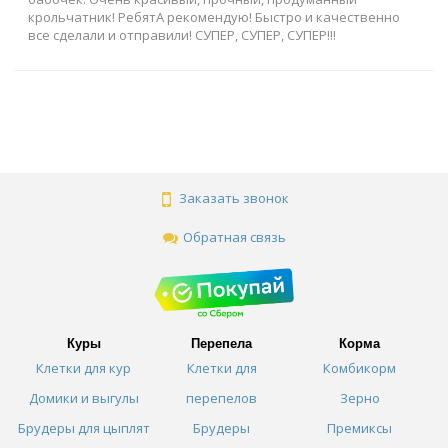
крольчатник! РебятА рекомендую! Быстро и качественно
все сделали и отправили! СУПЕР, СУПЕР, СУПЕР!!!
Заказать звонок
Обратная связь
Куры
Перепела
Корма
Клетки для кур
Клетки для
Комбикорм
Домики и выгулы
перепелов
Зерно
Брудеры для цыплят
Брудеры
Премиксы