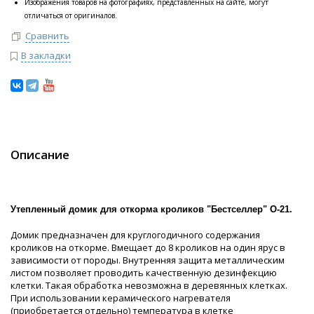
Изображения товаров на фотографиях, представленных на сайте, могут
отличаться от оригиналов.
Сравнить
В закладки
Описание
Утепленный домик для откорма кроликов "Бестселлер" О-21.
Домик предназначен для круглогодичного содержания
кроликов на откорме. Вмещает до 8 кроликов на один ярус в
зависимости от породы. Внутренняя защита металлическим
листом позволяет проводить качественную дезинфекцию
клетки. Такая обработка невозможна в деревянных клетках.
При использовании керамического нагревателя
(приобретается отдельно) температура в клетке