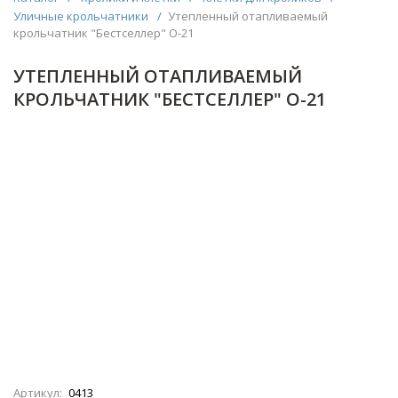
Уличные крольчатники
/
Утепленный отапливаемый
крольчатник "Бестселлер" О-21
УТЕПЛЕННЫЙ ОТАПЛИВАЕМЫЙ
КРОЛЬЧАТНИК "БЕСТСЕЛЛЕР" О-21
Артикул:
0413