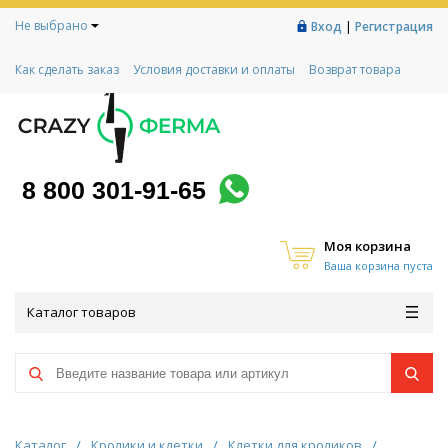
Не выбрано
|
Вход
Регистрация
Как сделать заказ
Условия доставки и оплаты
Возврат товара
Гарантии
Контакты
Реквизиты
Рассрочка
Социальный контракт
Любимая ферма
Акции!
8 800 301-91-65
Моя корзина
Ваша корзина пуста
Каталог товаров
Каталог
/
Кролики и клетки
/
Клетки для кроликов
/