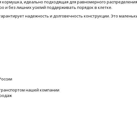
ая кормушка, идеально подходящая для равномерного распределени
ро и без лишних усилий поддерживать порядок в клетке.
гарантирует надежность и долговечность конструкции. Это маленьки
России
 транспортом нашей компании
продаж