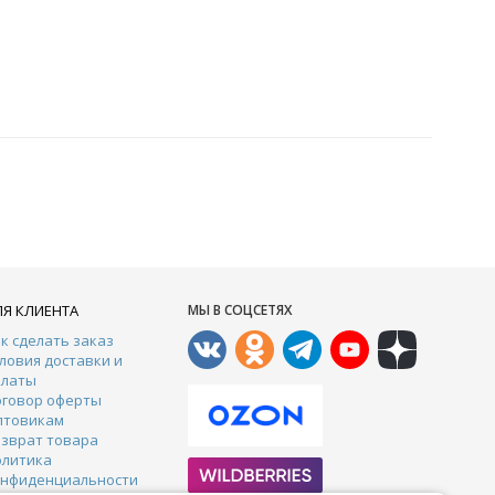
ЛЯ КЛИЕНТА
МЫ В СОЦСЕТЯХ
к сделать заказ
ловия доставки и
платы
оговор оферты
птовикам
зврат товара
олитика
онфиденциальности