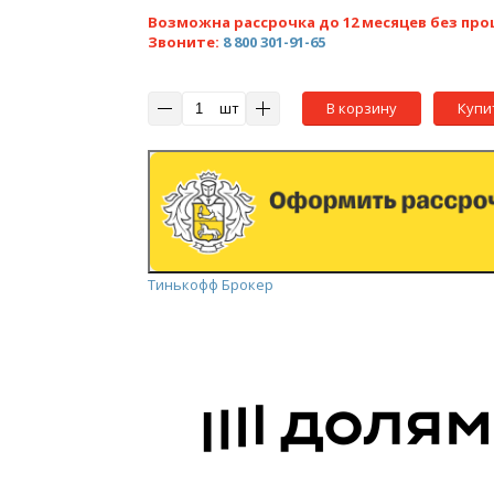
Возможна рассрочка до 12 месяцев без про
Звоните:
8 800 301-91-65
шт
В корзину
Купи
Тинькофф Брокер