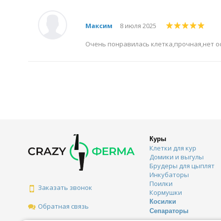
Максим
8 июля 2025
Очень понравилась клетка,прочная,нет о
Куры
Клетки для кур
Домики и выгулы
Брудеры для цыплят
Инкубаторы
Поилки
Заказать звонок
Кормушки
Косилки
Обратная связь
Сепараторы