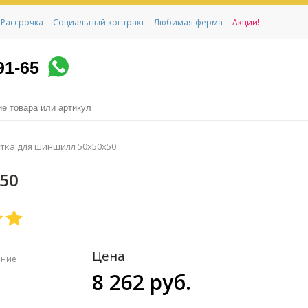
Рассрочка
Социальный контракт
Любимая ферма
Акции!
91-65
тка для шиншилл 50х50х50
50
Цена
ение
8 262 руб.