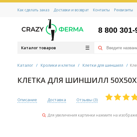
Как сделать заказ
Доставки и возврат
Контакты
Реквизиты
8 800 301-
Каталог товаров
Каталог
/
Кролики и клетки
/
Клетки для шиншилл
/
Кле
КЛЕТКА ДЛЯ ШИНШИЛЛ 50Х50Х
Описание
Доставка
Отзывы (
3
)
Для увеличения картинки нажмите на изображ