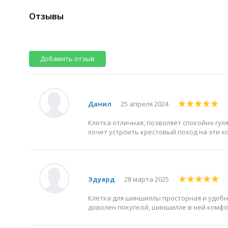
Отзывы
Добавить отзыв
Данил
25 апреля 2024
Клетка отличная, позволяет спокойно гул
хочет устроить крестовый поход на эти 
Эдуард
28 марта 2025
Клетка для шиншиллы просторная и удобн
доволен покупкой, шиншилле в ней комфо