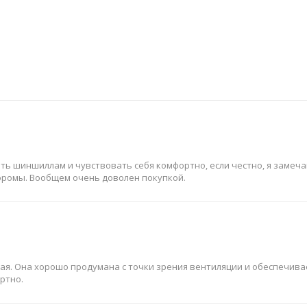
ять шиншиллам и чувствовать себя комфортно, если честно, я замеча
хоромы. Вообщем очень доволен покупкой.
ая. Она хорошо продумана с точки зрения вентиляции и обеспечивае
ртно.