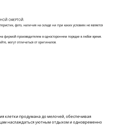
ЧНОЙ ОФЕРТОЙ.
теристик, фото, наличия на складе ни при каких условиях не является
на фирмой-производителем в одностороннем порядке в любое время.
йте, могут отличаться от оригиналов.
ия клетки продумана до мелочей, обеспечивая
омцам наслаждаться уютным отдыхом и одновременно