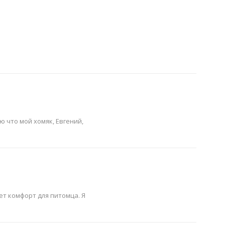
ю что мой хомяк, Евгений,
т комфорт для питомца. Я