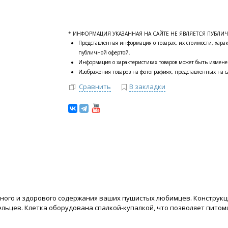
* ИНФОРМАЦИЯ УКАЗАННАЯ НА САЙТЕ НЕ ЯВЛЯЕТСЯ ПУБЛИ
Представленная информация о товарах, их стоимости, харак
публичной офертой.
Информация о характеристиках товаров может быть измене
Изображения товаров на фотографиях, представленных на са
Сравнить
В закладки
ного и здорового содержания ваших пушистых любимцев. Конструкц
дельцев. Клетка оборудована спалкой-купалкой, что позволяет пит