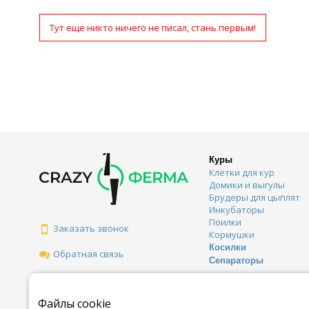
Тут еще никто ничего не писал, стань первым!
Куры
Клетки для кур
Домики и выгулы
Брудеры для цыплят
Инкубаторы
Поилки
Заказать звонок
Кормушки
Косилки
Обратная связь
Сепараторы
Файлы cookie