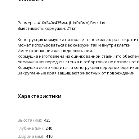
Размеры: 410х240х435мм. (ШхГхВмм) Вес: 1 кг.
Вместимость кормушки: 21 кг.
Конструкция кормушки позволяет в несколько раз сократит
Может использоваться как снаружи так и внутри клетки.
Имеет крепления для подвешивания.
Кормушка изготовлена из оцинкованной стали, что обеспеч
Увеличенная передняя стенка и отбортовка не позволяют 
Кормушка легко чистится, а конструкция передних бортик
Закругленные края защищают животных от повреждений.
Характеристики
Высота (мм):
435
Глубина (мм):
240
Ширина (мм):
410