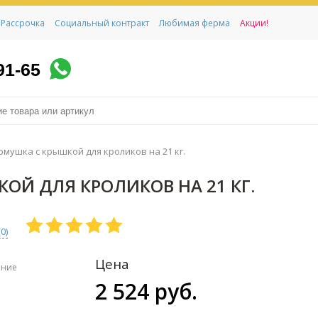
Рассрочка
Социальный контракт
Любимая ферма
Акции!
91-65
мушка с крышкой для кроликов на 21 кг.
ОЙ ДЛЯ КРОЛИКОВ НА 21 КГ.
(
0
)
Цена
ение
2 524 руб.