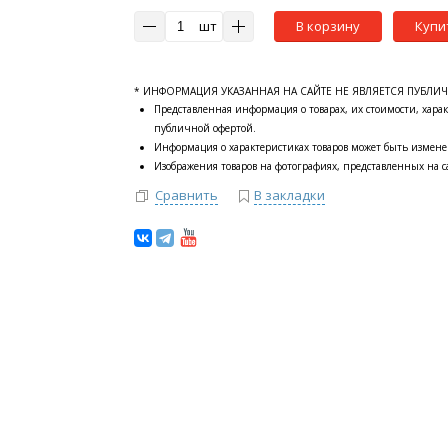
шт
В корзину
Купи
* ИНФОРМАЦИЯ УКАЗАННАЯ НА САЙТЕ НЕ ЯВЛЯЕТСЯ ПУБЛИ
Представленная информация о товарах, их стоимости, харак
публичной офертой.
Информация о характеристиках товаров может быть измене
Изображения товаров на фотографиях, представленных на са
Сравнить
В закладки