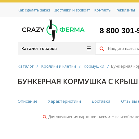
Как сделать заказ
Доставки и возврат
Контакты
Реквизиты
8 800 301-
Каталог товаров
Каталог
/
Кролики и клетки
/
Кормушки
/
Бункерная кор
БУНКЕРНАЯ КОРМУШКА С КРЫШК
Описание
Характеристики
Доставка
Отзывы 
Для увеличения картинки нажмите на изображ