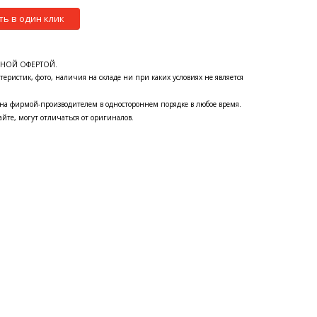
ть в один клик
ЧНОЙ ОФЕРТОЙ.
теристик, фото, наличия на складе ни при каких условиях не является
на фирмой-производителем в одностороннем порядке в любое время.
йте, могут отличаться от оригиналов.