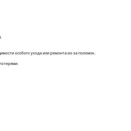
.
мости особого ухода или ремонта из-за поломок .
потерями.