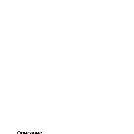
Описание