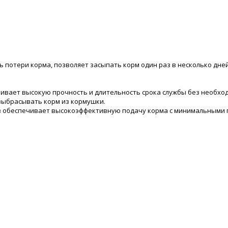
ь потери корма, позволяет засыпать корм один раз в несколько дней
ивает высокую прочность и длительность срока службы без необходи
выбрасывать корм из кормушки.
ов обеспечивает высокоэффективную подачу корма с минимальными 