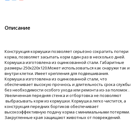
Описание
Конструкция кормушки позволяет серьёзно сократить потери
корма, позволяет засыпать корм один раз в несколько дней.
Кормушка изготовлена из оцинкованной стали. Габаритные
размеры 250х220х120.Может использоваться как снаружи так и
внутри клетки. Имеет крепления для подвешивания.
Кормушка изготовлена из оцинкованной стали, что
обеспечивает высокую прочнось и длительность срока службы
без необходимости особого ухода или ремонта из-за поломок .
Увеличенная передняя стенка и отбортовка не позволяют
выбрасывать корм из кормушки. Кормушка легко чистится, а
конструкция передних бортиков обеспечивает
высокоэффективную подачу корма с минимальными потерями.
Закругленные края защищают животных от повреждений.