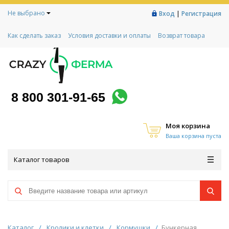
Не выбрано
|
Вход
Регистрация
Как сделать заказ
Условия доставки и оплаты
Возврат товара
Гарантии
Контакты
Реквизиты
Рассрочка
Социальный контракт
Любимая ферма
Акции!
8 800 301-91-65
Моя корзина
Ваша корзина пуста
Каталог товаров
Каталог
/
Кролики и клетки
/
Кормушки
/
Бункерная