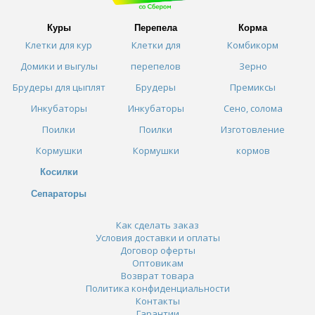
Куры
Перепела
Корма
Клетки для кур
Клетки для
Комбикорм
Домики и выгулы
перепелов
Зерно
Брудеры для цыплят
Брудеры
Премиксы
Инкубаторы
Инкубаторы
Сено, солома
Поилки
Поилки
Изготовление
Кормушки
Кормушки
кормов
Косилки
Сепараторы
Как сделать заказ
Условия доставки и оплаты
Договор оферты
Оптовикам
Возврат товара
Политика конфиденциальности
Контакты
Гарантии