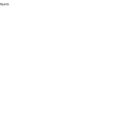
льно.