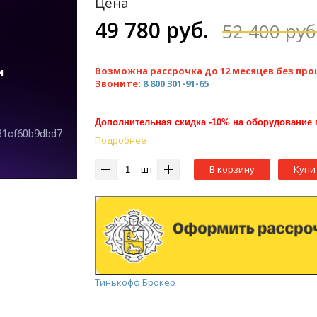
Цена
49 780 руб.
52 400 руб
Возможна рассрочка до 12 месяцев без про
Звоните:
8 800 301-91-65
Дополнительная скидка -10% на оборудование 
Подробнее
шт
В корзину
Купи
Тинькофф Брокер