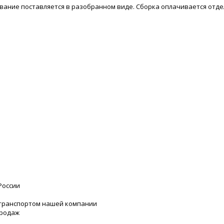
ание поставляется в разобранном виде. Сборка оплачивается отде
России
 транспортом нашей компании
продаж