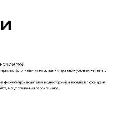
ЧНОЙ ОФЕРТОЙ.
теристик, фото, наличия на складе ни при каких условиях не является
на фирмой-производителем в одностороннем порядке в любое время.
йте, могут отличаться от оригиналов.