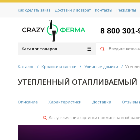
Как сделать заказ
Доставки и возврат
Контакты
Реквизиты
8 800 301-
Каталог товаров
Каталог
/
Кролики и клетки
/
Уличные домики
/
Утепле
УТЕПЛЕННЫЙ ОТАПЛИВАЕМЫЙ К
Описание
Характеристики
Доставка
Отзывы 
Для увеличения картинки нажмите на изображ