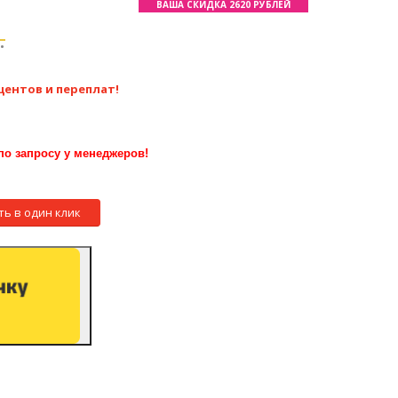
ВАША СКИДКА 2620 РУБЛЕЙ
.
центов и переплат!
по запросу у менеджеров!
ть в один клик