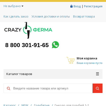
Не выбрано
|
Вход
Регистрация
Как сделать заказ
Условия доставки и оплаты
Возврат товара
Гарантии
Контакты
Реквизиты
Рассрочка
Социальный контракт
Любимая ферма
Акции!
8 800 301-91-65
Моя корзина
Ваша корзина пуста
Каталог товаров
Каталог
/
NEW
/
Голубятня
/
Гнездо для голубей 1-2