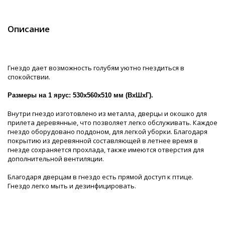
Описание
Гнездо дает возможность голубям уютно гнездиться в
спокойствии.
Размеры на 1 ярус: 530х560х510 мм (ВхШхГ).
Внутри гнездо изготовлено из металла, дверцы и окошко для
прилета деревянные, что позволяет легко обслуживать. Каждое
гнездо оборудовано поддоном, для легкой уборки. Благодаря
покрытию из деревянной составляющей в летнее время в
гнезде сохраняется прохлада, также имеются отверстия для
дополнительной вентиляции.
Благодаря дверцам в гнездо есть прямой доступ к птице.
Гнездо легко мыть и дезинфицировать.