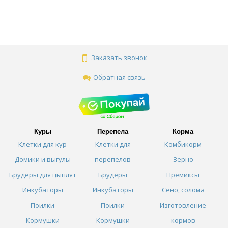
Заказать звонок
Обратная связь
Куры
Перепела
Корма
Клетки для кур
Клетки для
Комбикорм
Домики и выгулы
перепелов
Зерно
Брудеры для цыплят
Брудеры
Премиксы
Инкубаторы
Инкубаторы
Сено, солома
Поилки
Поилки
Изготовление
Кормушки
Кормушки
кормов