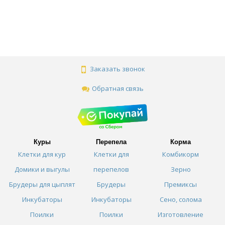
Заказать звонок
Обратная связь
Куры
Перепела
Корма
Клетки для кур
Клетки для
Комбикорм
Домики и выгулы
перепелов
Зерно
Брудеры для цыплят
Брудеры
Премиксы
Инкубаторы
Инкубаторы
Сено, солома
Поилки
Поилки
Изготовление