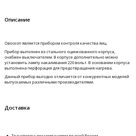
Описание
Овоскоп является прибором контроля качества яиц.
Прибор выполнен из стального оцинкованного корпуса,
снабжен выключателем. В корпусе дополнительно можно
установить лампу накаливания 220 вольт. В основании корпуса
выполнена перфорация для предотвращения нагрева.
Данный прибор выгодно отличается от конкурентных моделей
выпускаемых различными производителями.
Доставка
Транспортными компаниями по всей России