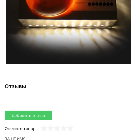
Отзывы
Добавить отзыв
Оцените товар:
ВАШЕ ИМЯ