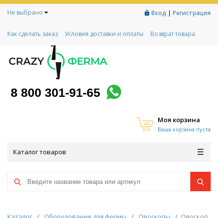
Не выбрано
|
Вход
Регистрация
Как сделать заказ
Условия доставки и оплаты
Возврат товара
Гарантии
Контакты
Реквизиты
Рассрочка
Социальный контракт
Любимая ферма
Акции!
8 800 301-91-65
Моя корзина
Ваша корзина пуста
Каталог товаров
Каталог
/
Оборудование для фермы
/
Овоскопы
/
Овоскоп