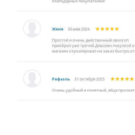
благодарных покупателей!
Женя
30 мая 2024
Простой и очень действенный овоскоп
приобрел уже третий.Доволен покупкой от 
магазин отреагировал на заказ быстро,о
Рафаэль
31 октября 2025
Очень удобный и понятный, яйца просма