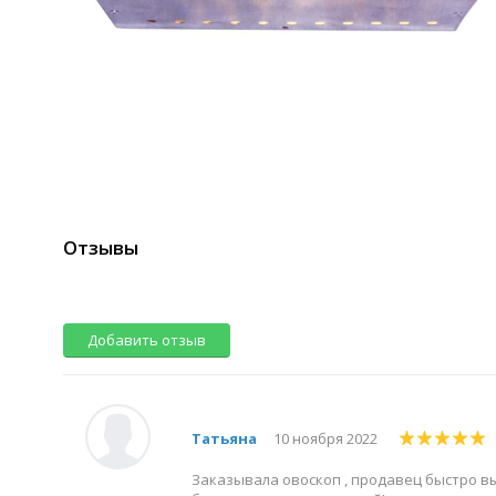
Отзывы
Добавить отзыв
Татьяна
10 ноября 2022
Заказывала овоскоп , продавец быстро вы