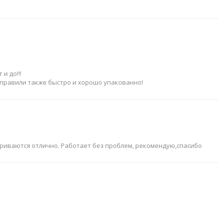
и до!!!
тправили также быстро и хорошо упакованно!
триваются отлично. Работает без проблем, рекомендую,спасибо