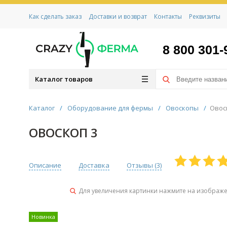
Как сделать заказ
Доставки и возврат
Контакты
Реквизиты
8 800 301-
Каталог товаров
Каталог
/
Оборудование для фермы
/
Овоскопы
/
Овос
ОВОСКОП 3
Описание
Доставка
Отзывы (
3
)
Для увеличения картинки нажмите на изображ
Новинка