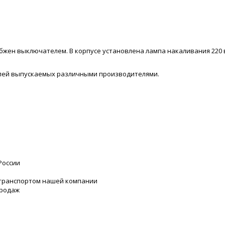
бжен выключателем. В корпусе установлена лампа накаливания 220 
лей выпускаемых различными производителями.
России
 транспортом нашей компании
продаж