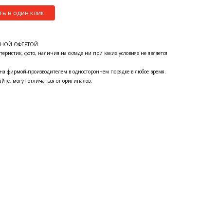
ть в один клик
ЧНОЙ ОФЕРТОЙ.
теристик, фото, наличия на складе ни при каких условиях не является
на фирмой-производителем в одностороннем порядке в любое время.
йте, могут отличаться от оригиналов.