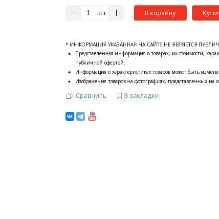
шт
В корзину
Купи
* ИНФОРМАЦИЯ УКАЗАННАЯ НА САЙТЕ НЕ ЯВЛЯЕТСЯ ПУБЛИ
Представленная информация о товарах, их стоимости, харак
публичной офертой.
Информация о характеристиках товаров может быть измене
Изображения товаров на фотографиях, представленных на са
Сравнить
В закладки