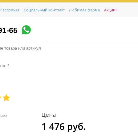
Рассрочка
Социальный контракт
Любимая ферма
Акции!
91-65
коп 3
Цена
ение
1 476 руб.