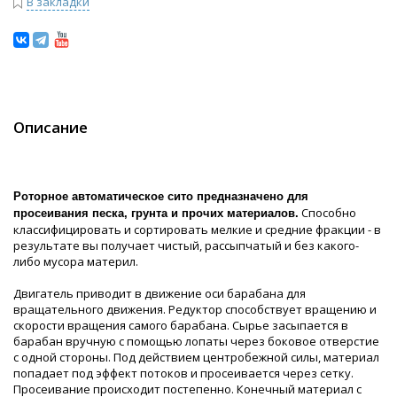
В закладки
Описание
Роторное автоматическое сито предназначено для
Способно
просеивания песка, грунта и прочих материалов.
классифицировать и сортировать мелкие и средние фракции - в
результате вы получает чистый, рассыпчатый и без какого-
либо мусора материл.
Двигатель приводит в движение оси барабана для
вращательного движения. Редуктор способствует вращению и
скорости вращения самого барабана. Сырье засыпается в
барабан вручную с помощью лопаты через боковое отверстие
с одной стороны. Под действием центробежной силы, материал
попадает под эффект потоков и просеивается через сетку.
Просеивание происходит постепенно. Конечный материал с