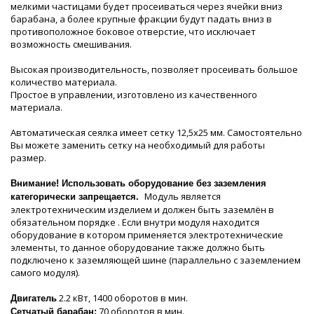
мелкими частицами будет просеиваться через ячейки вниз
барабана, а более крупные фракции будут падать вниз в
противоположное боковое отверстие, что исключает
возможность смешивания.
Высокая производительность, позволяет просеивать большое
количество материала.
Простое в управлении, изготовлено из качественного
материала.
Автоматическая сеялка имеет сетку 12,5х25 мм. Самостоятельно
Вы можете заменить сетку на необходимый для работы
размер.
Внимание! Использовать оборудование без заземления
Модуль является
категорически запрещается.
электротехническим изделием и должен быть заземлён в
обязательном порядке . Если внутри модуля находится
оборудование в котором применяется электротехнические
элементы, то данное оборудование также должно быть
подключено к заземляющей шине (параллельно с заземлением
самого модуля).
2.2 кВт, 1400 оборотов в мин.
Двигатель
70 оборотов в мин.
Сетчатый барабан: