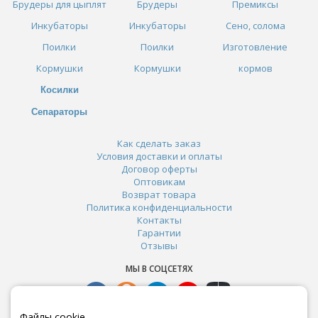
Брудеры для цыплят
Брудеры
Премиксы
Инкубаторы
Инкубаторы
Сено, солома
Поилки
Поилки
Изготовление
Кормушки
Кормушки
кормов
Косилки
Сепараторы
Как сделать заказ
Условия доставки и оплаты
Договор оферты
Оптовикам
Возврат товара
Политика конфиденциальности
Контакты
Гарантии
Отзывы
МЫ В СОЦСЕТЯХ
Файлы cookie