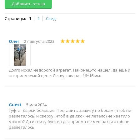
Добавить отзыв
Страницы:
1
2
След.
Олег
27 августа 2023
Долго искал недорогой агрегат. Наконец-то нашел, да еще и
по приемлемой цене. Сетку заказал 16*16 мм.
Guest
5 мая 2024
Туфта. Дырки большие. Поставить защиту по бокам (чтоб не
разлеталось) и сверху (чтоб в движок не летело) не хватило
мозгов? Да и снизу бункер для приема не мешал бы чтоб не
разлеталось.