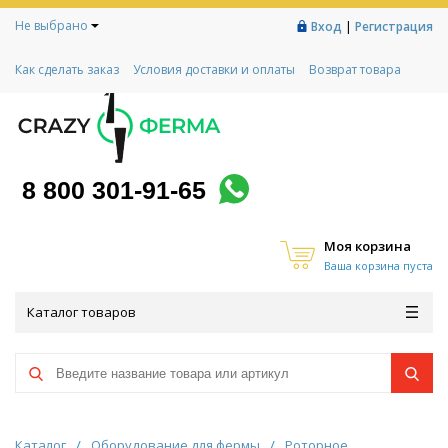
Не выбрано
|
Вход
Регистрация
Как сделать заказ
Условия доставки и оплаты
Возврат товара
Гарантии
Контакты
Реквизиты
Рассрочка
Социальный контракт
Любимая ферма
Акции!
8 800 301-91-65
Моя корзина
Ваша корзина пуста
Каталог товаров
Каталог
/
Оборудование для фермы
/
Роторное