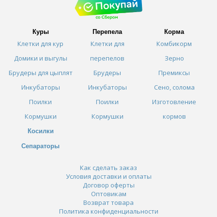
Куры
Перепела
Корма
Клетки для кур
Клетки для
Комбикорм
Домики и выгулы
перепелов
Зерно
Брудеры для цыплят
Брудеры
Премиксы
Инкубаторы
Инкубаторы
Сено, солома
Поилки
Поилки
Изготовление
Кормушки
Кормушки
кормов
Косилки
Сепараторы
Как сделать заказ
Условия доставки и оплаты
Договор оферты
Оптовикам
Возврат товара
Политика конфиденциальности