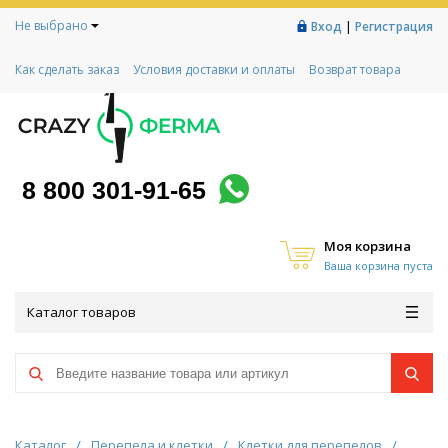
Не выбрано
|
Вход
Регистрация
Как сделать заказ
Условия доставки и оплаты
Возврат товара
Гарантии
Контакты
Реквизиты
Рассрочка
Социальный контракт
Любимая ферма
Акции!
8 800 301-91-65
Моя корзина
Ваша корзина пуста
Каталог товаров
Каталог
/
Перепела и клетки
/
Клетки для перепелов
/