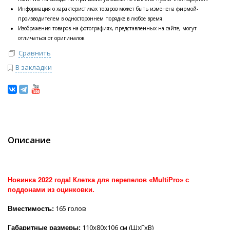
Информация о характеристиках товаров может быть изменена фирмой-
производителем в одностороннем порядке в любое время.
Изображения товаров на фотографиях, представленных на сайте, могут
отличаться от оригиналов.
Сравнить
В закладки
Описание
Новинка 2022 года! Клетка для перепелов «MultiPro» с
поддонами из оцинковки.
165 голов
Вместимость:
110х80х106 см (ШхГхВ)
Габаритные размеры: