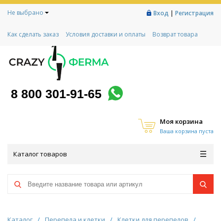
Не выбрано
|
Вход
Регистрация
Как сделать заказ
Условия доставки и оплаты
Возврат товара
Гарантии
Контакты
Реквизиты
Рассрочка
Социальный контракт
Любимая ферма
Акции!
8 800 301-91-65
Моя корзина
Ваша корзина пуста
Каталог товаров
Каталог
/
Перепела и клетки
/
Клетки для перепелов
/