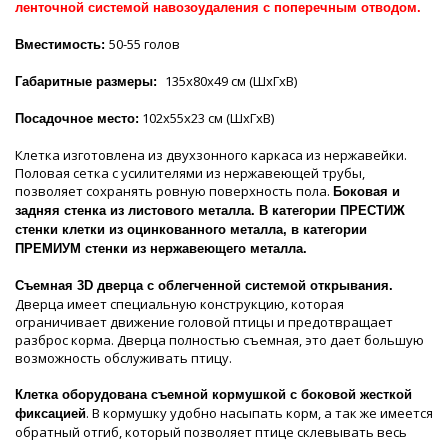
ленточной системой навозоудаления с поперечным отводом.
50-55 голов
Вместимость:
135х80х49 см (ШхГхВ)
Габаритные размеры:
102х55х23 см (ШхГхВ)
Посадочное место:
Клетка изготовлена из двухзонного каркаса из нержавейки.
Половая сетка с усилителями из нержавеющей трубы,
позволяет сохранять ровную поверхность пола.
Боковая и
задняя стенка из листового металла. В категории ПРЕСТИЖ
стенки клетки из оцинкованного металла, в категории
ПРЕМИУМ стенки из нержавеющего металла.
Съемная 3D дверца с облегченной системой открывания.
Дверца имеет специальную конструкцию, которая
ограничивает движение головой птицы и предотвращает
разброс корма. Дверца полностью съемная, это дает большую
возможность обслуживать птицу.
Клетка оборудована съемной кормушкой с боковой жесткой
. В кормушку удобно насыпать корм, а так же имеется
фиксацией
обратный отгиб, который позволяет птице склевывать весь