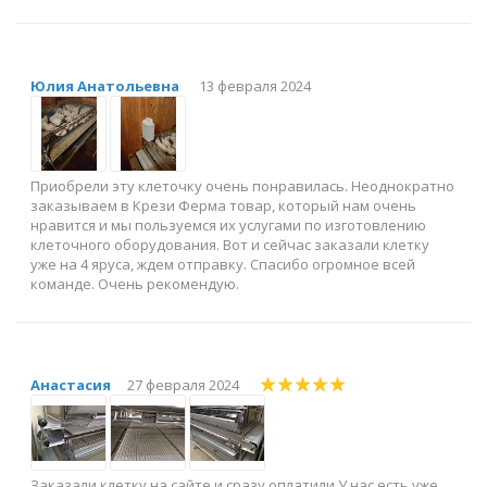
Юлия Анатольевна
13 февраля 2024
Приобрели эту клеточку очень понравилась. Неоднократно
заказываем в Крези Ферма товар, который нам очень
нравится и мы пользуемся их услугами по изготовлению
клеточного оборудования. Вот и сейчас заказали клетку
уже на 4 яруса, ждем отправку. Спасибо огромное всей
команде. Очень рекомендую.
Анастасия
27 февраля 2024
Заказали клетку на сайте и сразу оплатили.У нас есть уже