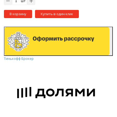
шт
В корзину
Купить в один клик
Тинькофф Брокер