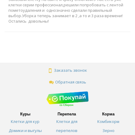
клетки серии профессионал,решили попробовать с лентой
пометоудаления и однозначно сделали правильный
выбор.Уборка теперь занимает в 2 ,а то и 3 раза времени!
Остались довольны!
Заказать звонок
Обратная связь
Куры
Перепела
Корма
Клетки для кур
Клетки для
Комбикорм
Домики и выгулы
перепелов
Зерно