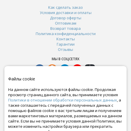
Как сделать заказ
Условия доставки и оплаты
Договор оферты
Оптовикам
Возврат товара
Политика конфиденциальности
Контакты
Гарантии
Отзывы
МЫ В СОЦСЕТЯХ
Файлы cookie
На данном сайте используются файлы cookie. Продолжая
просмотр страниц данного сайта, вы принимаете условия
Политики в отношении обработки персональных данных
, а
также соглашаетесь с передачей полученных данных с
помощью файлов cookie о вас третьим лицам и получением
вами маркетинговых материалов, размещаемых на данном
сайте. Если вы не принимаете условия данной Политики, вы
Почта:
можете изменить настройки браузера или прекратить
crazy-ferma@yandex.ru