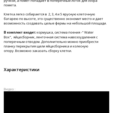
ручкой, а помет попадает в поперечный лоток для сбора
помета.
Клетка легко собирается в 2, 3, 4 и 5 ярусную клеточную
батарею по высоте, это существенно экономит место и дает
возможность создавать целые фермы на небольшой площади.
кормушка, система поения -" Water
В комплект входит:
Box", яйцесборник, ленточная система навозоудаления с
поперечным отводом. Дополнительно можно приобрести
планку перекрытия щели яйцесборника и колесную
опору. Возможно заказать сборку клетки.
Характеристики
Видео :