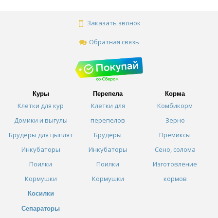
Заказать звонок
Обратная связь
Куры
Перепела
Корма
Клетки для кур
Клетки для
Комбикорм
Домики и выгулы
перепелов
Зерно
Брудеры для цыплят
Брудеры
Премиксы
Инкубаторы
Инкубаторы
Сено, солома
Поилки
Поилки
Изготовление
Кормушки
Кормушки
кормов
Косилки
Сепараторы