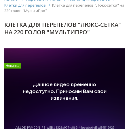
Клетки для перепелов
/
Клетка для перепелов "Люкс-сетка" на
220 голов "МультиПро"
КЛЕТКА ДЛЯ ПЕРЕПЕЛОВ "ЛЮКС-СЕТКА"
НА 220 ГОЛОВ "МУЛЬТИПРО"
Новинка