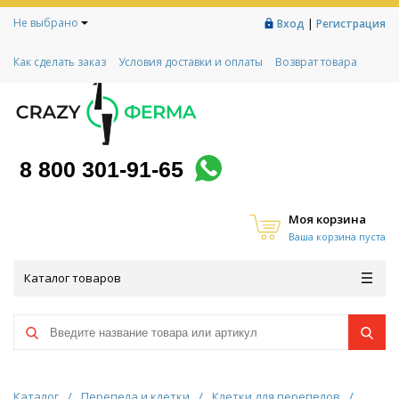
Не выбрано
|
Вход
Регистрация
Как сделать заказ
Условия доставки и оплаты
Возврат товара
Гарантии
Контакты
Реквизиты
Рассрочка
Социальный контракт
Любимая ферма
Акции!
8 800 301-91-65
Моя корзина
Ваша корзина пуста
Каталог товаров
Каталог
/
Перепела и клетки
/
Клетки для перепелов
/