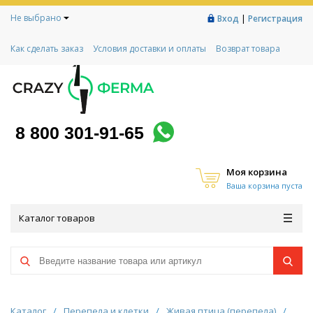
Не выбрано
|
Вход
Регистрация
Как сделать заказ
Условия доставки и оплаты
Возврат товара
Гарантии
Контакты
Реквизиты
Рассрочка
Социальный контракт
Любимая ферма
Акции!
8 800 301-91-65
Моя корзина
Ваша корзина пуста
Каталог товаров
Каталог
/
Перепела и клетки
/
Живая птица (перепела)
/