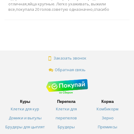
отличная,яйца крупные. Легко ухаживать, выжили
все,покупала 20 голов.советую одназначно,спасибо
Заказать звонок
Обратная связь
Куры
Перепела
Корма
Клетки для кур
Клетки для
Комбикорм
Домики и выгулы
перепелов
Зерно
Брудеры для цыплят
Брудеры
Премиксы