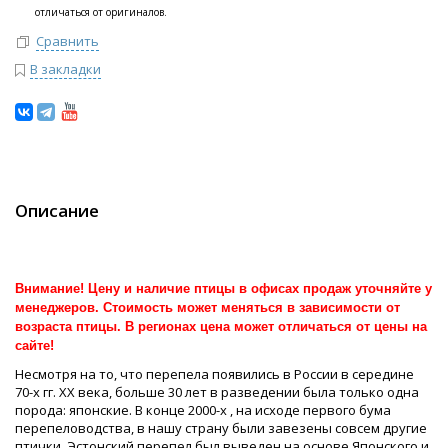
отличаться от оригиналов.
Сравнить
В закладки
Описание
Внимание! Цену и наличие птицы в офисах продаж уточняйте у
менеджеров. Стоимость может меняться в зависимости от
возраста птицы. В регионах цена может отличаться от цены на
сайте!
Несмотря на то, что перепела появились в России в середине
70-х гг. XX века, больше 30 лет в разведении была только одна
порода: японские. В конце 2000-х , на исходе первого бума
перепеловодства, в нашу страну были завезены совсем другие
птички. Эстонский перепел был выведен на основе Японского и