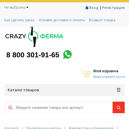
Не выбрано
|
Вход
Регистрация
Как сделать заказ
Условия доставки и оплаты
Возврат товара
Гарантии
Контакты
Реквизиты
Рассрочка
Социальный контракт
Любимая ферма
Акции!
8 800 301-91-65
Моя корзина
Ваша корзина пуста
Каталог товаров
Каталог
/
Перепела и клетки
/
Живая птица (перепела)
/