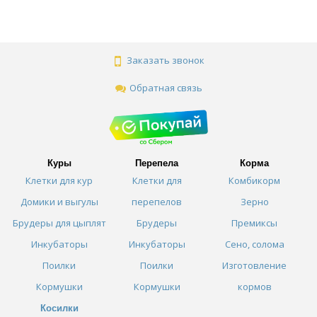
Заказать звонок
Обратная связь
Куры
Перепела
Корма
Клетки для кур
Клетки для
Комбикорм
Домики и выгулы
перепелов
Зерно
Брудеры для цыплят
Брудеры
Премиксы
Инкубаторы
Инкубаторы
Сено, солома
Поилки
Поилки
Изготовление
Кормушки
Кормушки
кормов
Косилки