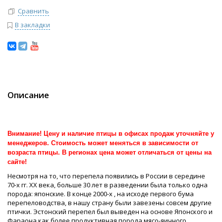
Сравнить
В закладки
Описание
Внимание! Цену и наличие птицы в офисах продаж уточняйте у
менеджеров. Стоимость может меняться в зависимости от
возраста птицы. В регионах цена может отличаться от цены на
сайте!
Несмотря на то, что перепела появились в России в середине
70-х гг. XX века, больше 30 лет в разведении была только одна
порода: японские. В конце 2000-х , на исходе первого бума
перепеловодства, в нашу страну были завезены совсем другие
птички. Эстонский перепел был выведен на основе Японского и
Фараона как более продуктивная порода мясо-яичного