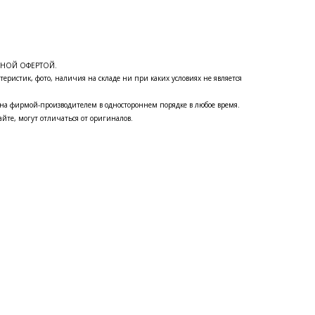
ЧНОЙ ОФЕРТОЙ.
теристик, фото, наличия на складе ни при каких условиях не является
на фирмой-производителем в одностороннем порядке в любое время.
йте, могут отличаться от оригиналов.