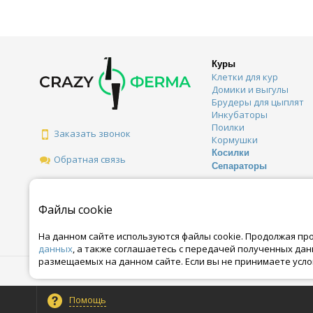
Куры
Клетки для кур
Домики и выгулы
Брудеры для цыплят
Инкубаторы
Поилки
Заказать звонок
Кормушки
Косилки
Обратная связь
Сепараторы
Файлы cookie
На данном сайте используются файлы cookie. Продолжая пр
данных
, а также соглашаетесь с передачей полученных да
размещаемых на данном сайте. Если вы не принимаете усло
© Все права защищены. Информация сайта защищена законом об автор
Помощь