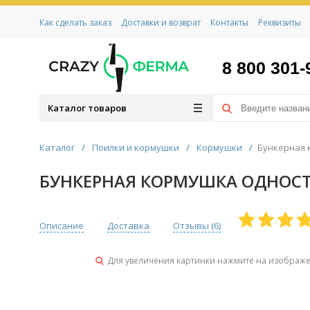
Как сделать заказ
Доставки и возврат
Контакты
Реквизиты
8 800 301-
Каталог товаров
Каталог
/
Поилки и кормушки
/
Кормушки
/
Бункерная 
БУНКЕРНАЯ КОРМУШКА ОДНОСТ
Описание
Доставка
Отзывы (
6
)
Для увеличения картинки нажмите на изображ