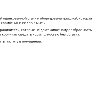
ой оцинкованной стали и оборудована крышкой, которая
кормления и ее легко мыть.
ограничители, которые не дают животному разбрасывать
т кроликам съедать корм полностью без остатка.
ть чистоту в помещении.