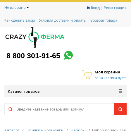
Не выбрано
|
Вход
Регистрация
Как сделать заказ
Условия доставки и оплаты
Возврат товара
Гарантии
Контакты
Реквизиты
Рассрочка
Социальный контракт
Любимая ферма
Акции!
8 800 301-91-65
Моя корзина
Ваша корзина пуста
Каталог товаров
Каталог
/
Поилки и кормушки
/
Наборы
/
Набор поилок для