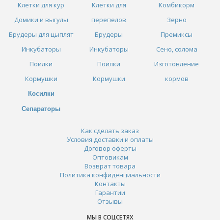
Клетки для кур
Клетки для
Комбикорм
Домики и выгулы
перепелов
Зерно
Брудеры для цыплят
Брудеры
Премиксы
Инкубаторы
Инкубаторы
Сено, солома
Поилки
Поилки
Изготовление
Кормушки
Кормушки
кормов
Косилки
Сепараторы
Как сделать заказ
Условия доставки и оплаты
Договор оферты
Оптовикам
Возврат товара
Политика конфиденциальности
Контакты
Гарантии
Отзывы
МЫ В СОЦСЕТЯХ