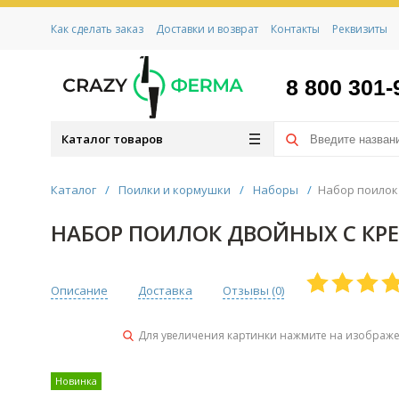
Как сделать заказ
Доставки и возврат
Контакты
Реквизиты
8 800 301-
Каталог товаров
Каталог
/
Поилки и кормушки
/
Наборы
/
Набор поилок
НАБОР ПОИЛОК ДВОЙНЫХ С КРЕ
Описание
Доставка
Отзывы (
0
)
Для увеличения картинки нажмите на изображ
Новинка