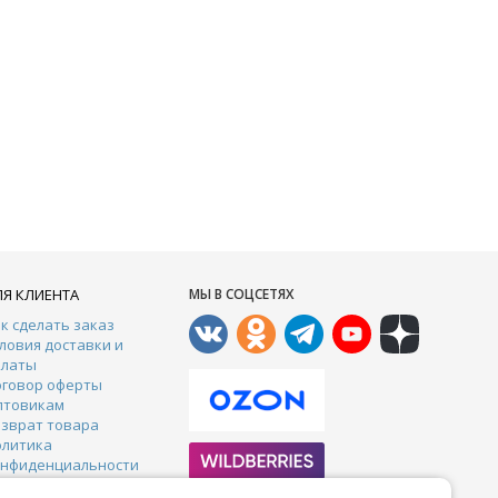
ЛЯ КЛИЕНТА
МЫ В СОЦСЕТЯХ
к сделать заказ
ловия доставки и
платы
оговор оферты
птовикам
зврат товара
олитика
онфиденциальности
онтакты