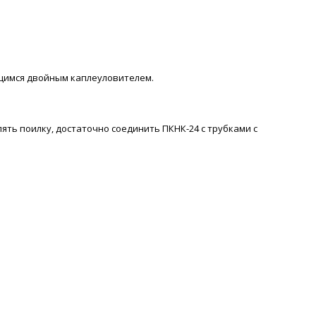
щимся двойным каплеуловителем.
ять поилку, достаточно соединить ПКНК-24 с трубками с