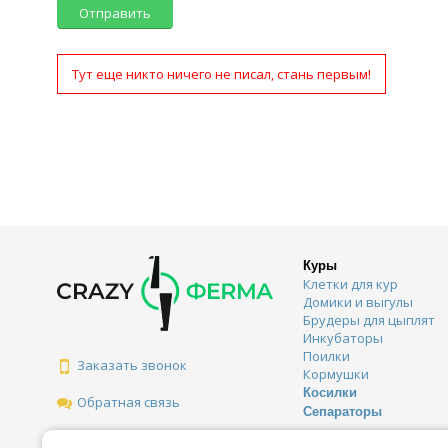
Отправить
Тут еще никто ничего не писал, стань первым!
Куры
Клетки для кур
Домики и выгулы
Брудеры для цыплят
Инкубаторы
Поилки
Заказать звонок
Кормушки
Косилки
Обратная связь
Сепараторы