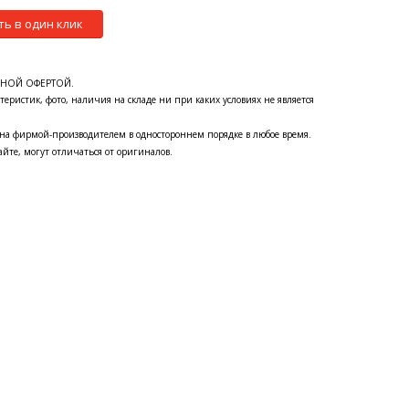
ть в один клик
ЧНОЙ ОФЕРТОЙ.
теристик, фото, наличия на складе ни при каких условиях не является
на фирмой-производителем в одностороннем порядке в любое время.
йте, могут отличаться от оригиналов.