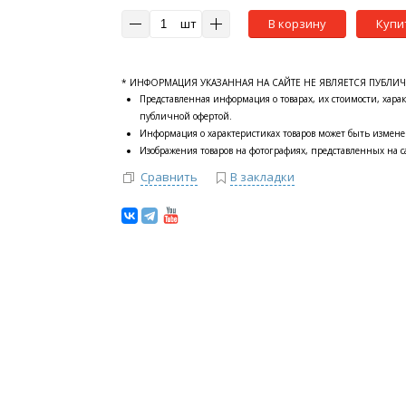
шт
В корзину
Купи
* ИНФОРМАЦИЯ УКАЗАННАЯ НА САЙТЕ НЕ ЯВЛЯЕТСЯ ПУБЛИ
Представленная информация о товарах, их стоимости, харак
публичной офертой.
Информация о характеристиках товаров может быть измене
Изображения товаров на фотографиях, представленных на са
Сравнить
В закладки