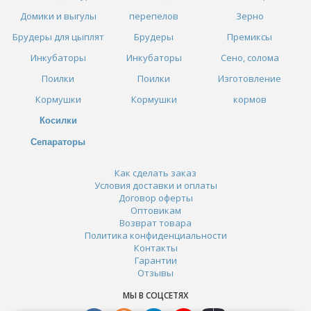
Домики и выгулы
перепелов
Зерно
Брудеры для цыплят
Брудеры
Премиксы
Инкубаторы
Инкубаторы
Сено, солома
Поилки
Поилки
Изготовление
Кормушки
Кормушки
кормов
Косилки
Сепараторы
Как сделать заказ
Условия доставки и оплаты
Договор оферты
Оптовикам
Возврат товара
Политика конфиденциальности
Контакты
Гарантии
Отзывы
МЫ В СОЦСЕТЯХ