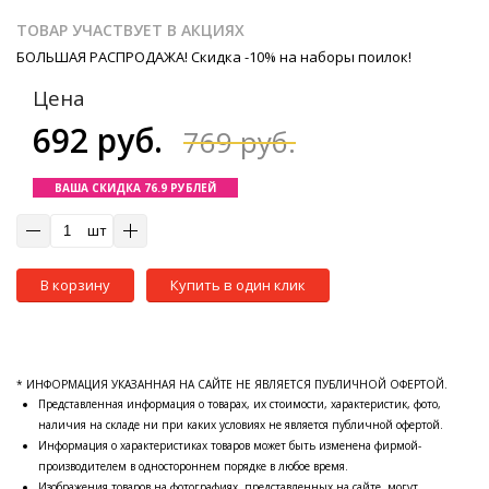
ТОВАР УЧАСТВУЕТ В АКЦИЯХ
БОЛЬШАЯ РАСПРОДАЖА! Скидка -10% на наборы поилок!
Цена
692 руб.
769 руб.
ВАША СКИДКА 76.9 РУБЛЕЙ
шт
В корзину
Купить в один клик
* ИНФОРМАЦИЯ УКАЗАННАЯ НА САЙТЕ НЕ ЯВЛЯЕТСЯ ПУБЛИЧНОЙ ОФЕРТОЙ.
Представленная информация о товарах, их стоимости, характеристик, фото,
наличия на складе ни при каких условиях не является публичной офертой.
Информация о характеристиках товаров может быть изменена фирмой-
производителем в одностороннем порядке в любое время.
Изображения товаров на фотографиях, представленных на сайте, могут