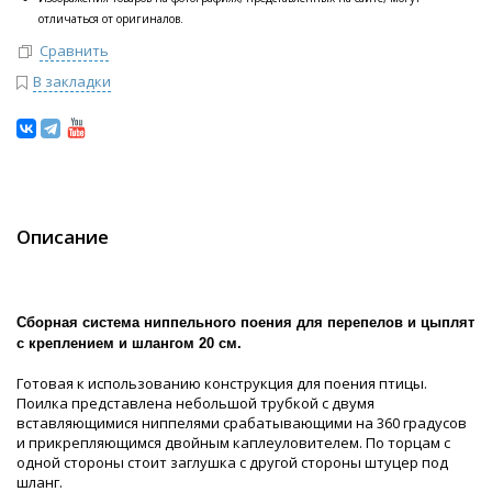
отличаться от оригиналов.
Сравнить
В закладки
Описание
Сборная система ниппельного поения для перепелов и цыплят
с креплением и шлангом 20 см.
Готовая к использованию конструкция для поения птицы.
Поилка представлена небольшой трубкой с двумя
вставляющимися ниппелями срабатывающими на 360 градусов
и прикрепляющимся двойным каплеуловителем. По торцам с
одной стороны стоит заглушка с другой стороны штуцер под
шланг.