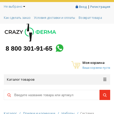
Не выбрано
|
Вход
Регистрация
Как сделать заказ
Условия доставки и оплаты
Возврат товара
Гарантии
Контакты
Реквизиты
Рассрочка
Социальный контракт
Любимая ферма
Акции!
8 800 301-91-65
Моя корзина
Ваша корзина пуста
Каталог товаров
Каталог
/
Поилки и кормушки
/
Наборы
/
Система