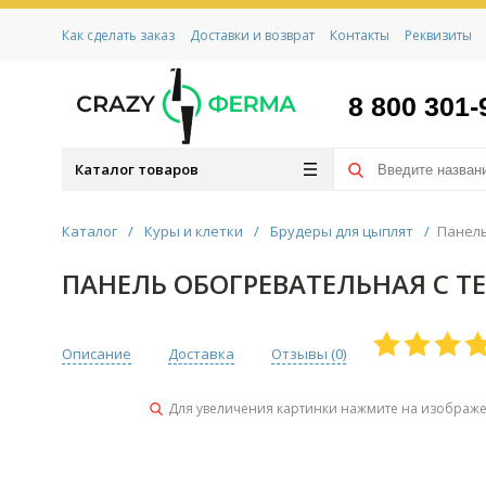
Как сделать заказ
Доставки и возврат
Контакты
Реквизиты
8 800 301-
Каталог товаров
Каталог
/
Куры и клетки
/
Брудеры для цыплят
/
Панель
ПАНЕЛЬ ОБОГРЕВАТЕЛЬНАЯ С 
Описание
Доставка
Отзывы (
0
)
Для увеличения картинки нажмите на изображ