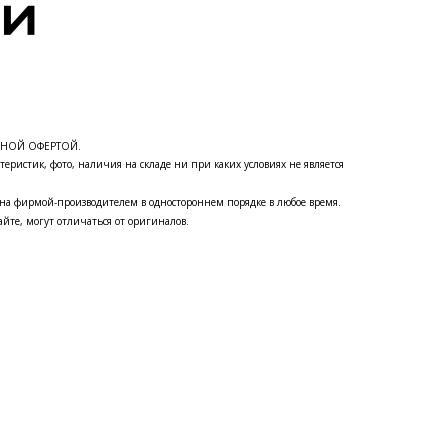
ЧНОЙ ОФЕРТОЙ.
теристик, фото, наличия на складе ни при каких условиях не является
на фирмой-производителем в одностороннем порядке в любое время.
йте, могут отличаться от оригиналов.