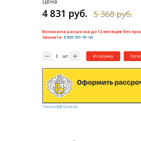
Цена
4 831 руб.
5 368 руб.
Возможна рассрочка до 12 месяцев без про
Звоните:
8 800 301-91-65
шт
В корзину
Купи
Тинькофф Брокер