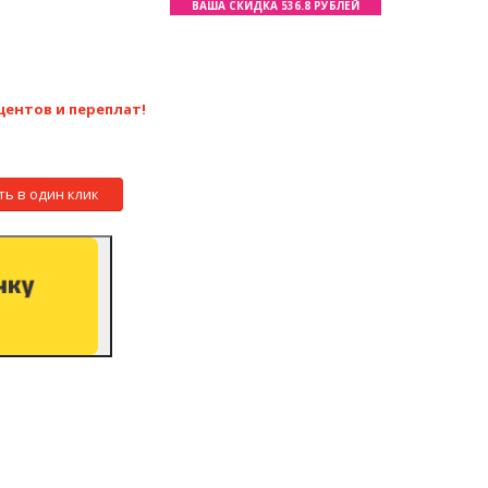
ВАША СКИДКА 536.8 РУБЛЕЙ
центов и переплат!
ть в один клик