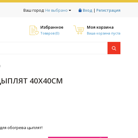
|
Ваш город:
Не выбрано
Вход
Регистрация
Избранное
Моя корзина
Товаров (
0
)
Ваша корзина пуста
м
ЦЫПЛЯТ 40Х40СМ
для обогрева цыплят!