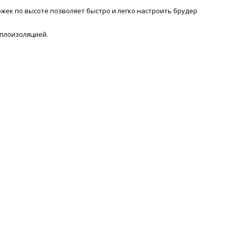
жек по высоте позволяет быстро и легко настроить брудер
еплоизоляцией.