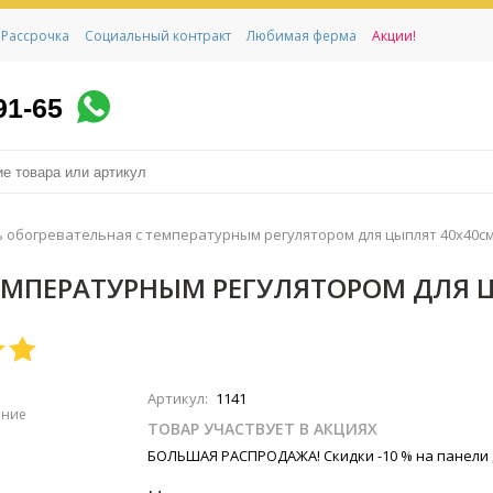
Рассрочка
Социальный контракт
Любимая ферма
Акции!
91-65
 обогревательная с температурным регулятором для цыплят 40х40с
ТЕМПЕРАТУРНЫМ РЕГУЛЯТОРОМ ДЛЯ 
Артикул:
1141
ение
ТОВАР УЧАСТВУЕТ В АКЦИЯХ
БОЛЬШАЯ РАСПРОДАЖА! Скидки -10 % на панели 