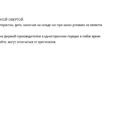
ЧНОЙ ОФЕРТОЙ.
теристик, фото, наличия на складе ни при каких условиях не является
на фирмой-производителем в одностороннем порядке в любое время.
йте, могут отличаться от оригиналов.