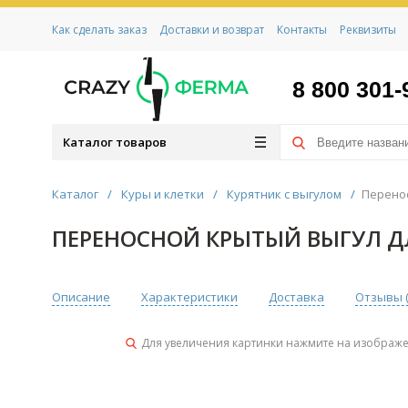
Как сделать заказ
Доставки и возврат
Контакты
Реквизиты
8 800 301-
Каталог товаров
Каталог
/
Куры и клетки
/
Курятник с выгулом
/
Перенос
ПЕРЕНОСНОЙ КРЫТЫЙ ВЫГУЛ ДЛ
Описание
Характеристики
Доставка
Отзывы 
Для увеличения картинки нажмите на изображ