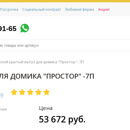
Рассрочка
Социальный контракт
Любимая ферма
Акции!
91-65
ной крытый выгул для домика "Простор" -7П
Я ДОМИКА "ПРОСТОР" -7П
(
2
)
Цена
ение
53 672 руб.