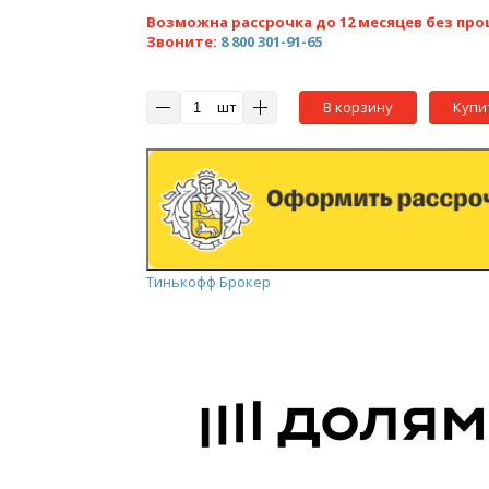
Возможна рассрочка до 12 месяцев без про
Звоните:
8 800 301-91-65
шт
В корзину
Купи
Тинькофф Брокер