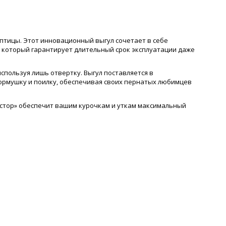
 птицы. Этот инновационный выгул сочетает в себе
с, который гарантирует длительный срок эксплуатации даже
используя лишь отвертку. Выгул поставляется в
кормушку и поилку, обеспечивая своих пернатых любимцев
остор» обеспечит вашим курочкам и уткам максимальный