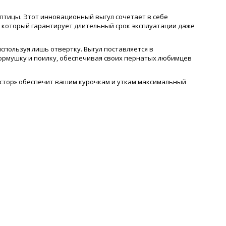
 птицы. Этот инновационный выгул сочетает в себе
с, который гарантирует длительный срок эксплуатации даже
используя лишь отвертку. Выгул поставляется в
кормушку и поилку, обеспечивая своих пернатых любимцев
остор» обеспечит вашим курочкам и уткам максимальный