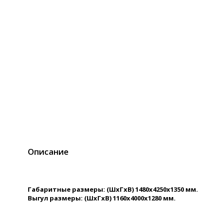
Описание
Габаритные размеры: (ШхГхВ) 1480х4250х1350 мм.
Выгул размеры: (ШхГхВ) 1160х4000х1280 мм.