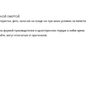
ЧНОЙ ОФЕРТОЙ.
теристик, фото, наличия на складе ни при каких условиях не является
на фирмой-производителем в одностороннем порядке в любое время.
йте, могут отличаться от оригиналов.