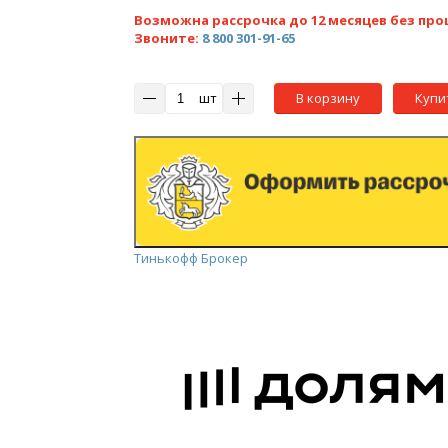
Возможна рассрочка до 12 месяцев без про
Звоните:
8 800 301-91-65
шт
В корзину
Купи
Тинькофф Брокер