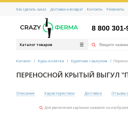
Как сделать заказ
Доставки и возврат
Контакты
Реквизиты
8 800 301-
Каталог товаров
Каталог
/
Куры и клетки
/
Курятник с выгулом
/
Перенос
ПЕРЕНОСНОЙ КРЫТЫЙ ВЫГУЛ "П
Описание
Характеристики
Доставка
Отзывы 
Для увеличения картинки нажмите на изображ