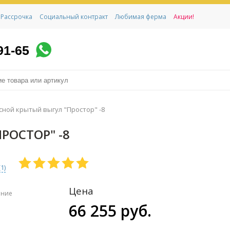
Рассрочка
Социальный контракт
Любимая ферма
Акции!
91-65
ной крытый выгул "Простор" -8
РОСТОР" -8
(
1
)
Цена
ение
66 255 руб.