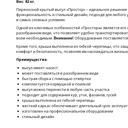
Вес: 82 кг.
Переносной крытый выгул «Простор» – идеальное решение д
функциональность и стильный дизайн, подходя для любого у
в самых сложных условиях.
Одной из ключевых особенностей «Простора» является его ле
разобранном виде, что позволяет удобно транспортировать
всем необходимым.
Оборудование поставляется 
Внимание!
Кроме того, крыша выполнена из гибкой черепицы, что за
комфорт и безопасность, позволяя им наслаждаться жизнью
Преимущества:
выгул имеет насест
может поставляться в разобранном виде
быстрая сборка с помощью отвёртки
комплектуется кормушкой и поилкой
выгул можно перенести в любую часть участка
подходит для содержания кур, уток, фазанов, гусей
крыша выполнена из гибкой черепицы
жесткий каркас обеспечивает длительный срок эксплуа
изготовлен на профессиональном оборудовании
стильный дизайн