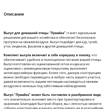
Описание
станет идеальным
Выгул для домашней птицы "Лужайка"
решением для вашего хозяйства и обеспечит безопасные
прогулки на свежем воздухе. Выгул подойдет для кур, гусей,
уток, индюков, фазанов и другой домашней птицы.
что
Комплект выгула включает в себя кормушку и поилку,
обеспечивает удобное и полноценное питание вашей птицы.
Выгул изготовлен из оцинкованной сетки и каркаса из
оцинковки с алюмоцинковым покрытием, выполняет
антикоррозийную функцию. Более того, данную конструкцию
можно свободно перемещать в любую часть вашего участка,
давая возможность вашим питомцам наслаждаться свежим
воздухом и зеленью под заботливым наблюдением.
,
Выгул "Лужайка" может быть поставлен в разобранном виде
что значительно экономит место при транспортировке и
хранении. Благодаря быстрой сборке, вы с легкостью сможете
собрать конструкцию и начать использовать ее в кратчайшие