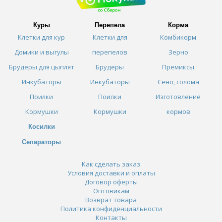
Куры
Перепела
Корма
Клетки для кур
Клетки для
Комбикорм
Домики и выгулы
перепелов
Зерно
Брудеры для цыплят
Брудеры
Премиксы
Инкубаторы
Инкубаторы
Сено, солома
Поилки
Поилки
Изготовление
Кормушки
Кормушки
кормов
Косилки
Сепараторы
Как сделать заказ
Условия доставки и оплаты
Договор оферты
Оптовикам
Возврат товара
Политика конфиденциальности
Контакты