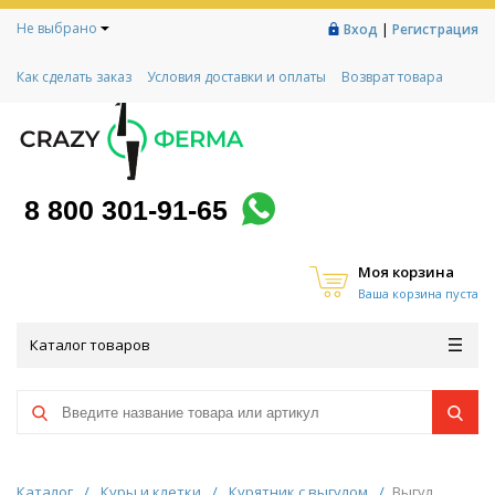
Не выбрано
|
Вход
Регистрация
Как сделать заказ
Условия доставки и оплаты
Возврат товара
Гарантии
Контакты
Реквизиты
Рассрочка
Социальный контракт
Любимая ферма
Акции!
8 800 301-91-65
Моя корзина
Ваша корзина пуста
Каталог товаров
Каталог
/
Куры и клетки
/
Курятник с выгулом
/
Выгул