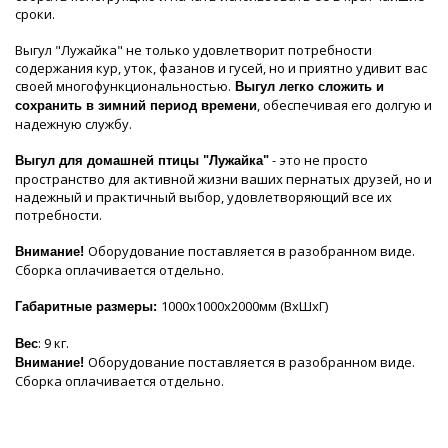
сроки.
Выгул "Лужайка" не только удовлетворит потребности
содержания кур, уток, фазанов и гусей, но и приятно удивит вас
своей многофункциональностью.
Выгул легко сложить и
, обеспечивая его долгую и
сохранить в зимний период времени
надежную службу.
- это не просто
Выгул для домашней птицы "Лужайка"
пространство для активной жизни ваших пернатых друзей, но и
надежный и практичный выбор, удовлетворяющий все их
потребности.
Оборудование поставляется в разобранном виде.
Внимание!
Сборка оплачивается отдельно.
1000х1000х2000мм (ВхШхГ)
Габаритные размеры:
: 9 кг.
Вес
Оборудование поставляется в разобранном виде.
Внимание!
Сборка оплачивается отдельно.