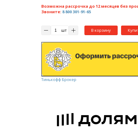
Возможна рассрочка до 12 месяцев без про
Звоните:
8 800 301-91-65
шт
В корзину
Купи
Тинькофф Брокер