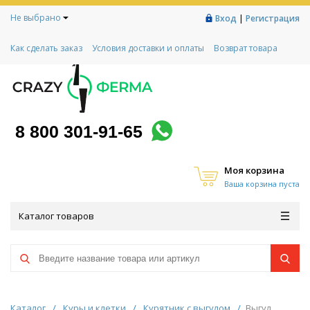
Не выбрано
|
Вход
Регистрация
Как сделать заказ
Условия доставки и оплаты
Возврат товара
Гарантии
Контакты
Реквизиты
Рассрочка
Социальный контракт
Любимая ферма
Акции!
8 800 301-91-65
Моя корзина
Ваша корзина пуста
Каталог товаров
Каталог
/
Куры и клетки
/
Курятник с выгулом
/
Выгул