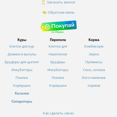
Заказать звонок
Обратная связь
Куры
Перепела
Корма
Клетки для кур
Клетки для
Комбикорм
Домики и выгулы
перепелов
Зерно
Брудеры для цыплят
Брудеры
Премиксы
Инкубаторы
Инкубаторы
Сено, солома
Поилки
Поилки
Изготовление
Кормушки
Кормушки
кормов
Косилки
Сепараторы
Как сделать заказ