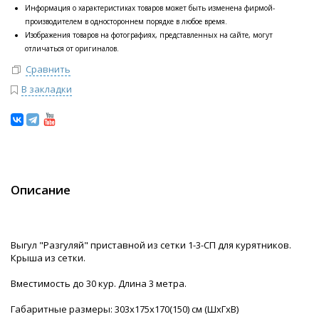
Информация о характеристиках товаров может быть изменена фирмой-
производителем в одностороннем порядке в любое время.
Изображения товаров на фотографиях, представленных на сайте, могут
отличаться от оригиналов.
Сравнить
В закладки
Описание
Выгул "Разгуляй" приставной из сетки 1-3-СП для курятников.
Крыша из сетки.
Вместимость до 30 кур. Длина 3 метра.
Габаритные размеры: 303х175х170(150) см (ШхГхВ)