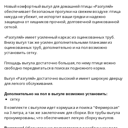
Новый комфортный выгул для домашней птицы «Разгуляй»
обеспечивает безопасные прогулки на свежем воздухе: птица
никуда не убежит, не испортит ваши грядки и надежно
защищена от хищников прочной, долговечной оцинкованной
сеткой.
«Разгуляй» имеет усиленный каркас из оцинкованных труб.
Внизу выгул так же усилен дополнительными планками из
оцинкованных труб, дополнительно и на пол возможно
установить сетку.
Площадь выгула достаточно большая, по нему птице можно
свободно передвигаться в поисках подножного корма.
Выгул «Разгуляй» достаточно высокий и имеет широкую дверцу
для легкого обслуживания.
Дополнительно на пол в выгуле возможно установить:
сетку
В комплекте с выгулом идет кормушка и поилка "Фермерская"
на 3 литра, а так же заклепочник для сборки. Все трубы выгула
пронумерованы, что обеспечивает легкую сборку выгулов.
Оборудование поставляется в разобранном виде.