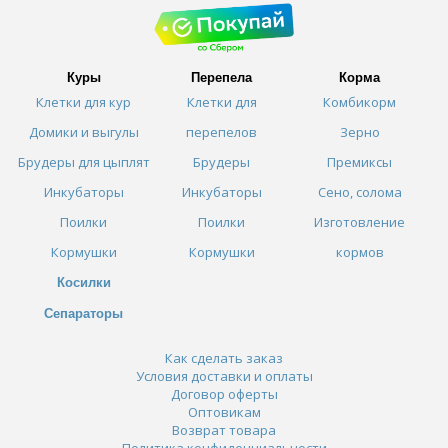
Куры
Перепела
Корма
Клетки для кур
Клетки для
Комбикорм
Домики и выгулы
перепелов
Зерно
Брудеры для цыплят
Брудеры
Премиксы
Инкубаторы
Инкубаторы
Сено, солома
Поилки
Поилки
Изготовление
Кормушки
Кормушки
кормов
Косилки
Сепараторы
Как сделать заказ
Условия доставки и оплаты
Договор оферты
Оптовикам
Возврат товара