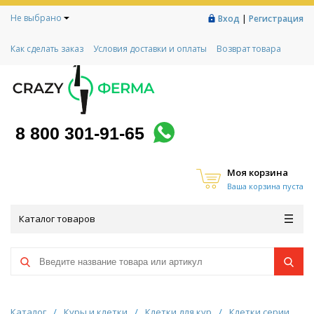
Не выбрано
|
Вход
Регистрация
Как сделать заказ
Условия доставки и оплаты
Возврат товара
Гарантии
Контакты
Реквизиты
Рассрочка
Социальный контракт
Любимая ферма
Акции!
8 800 301-91-65
Моя корзина
Ваша корзина пуста
Каталог товаров
Каталог
/
Куры и клетки
/
Клетки для кур
/
Клетки серии