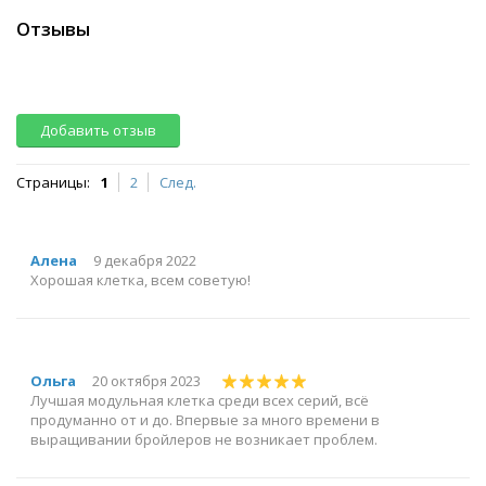
Отзывы
Добавить отзыв
Страницы:
1
2
След.
Алена
9 декабря 2022
Хорошая клетка, всем советую!
Ольга
20 октября 2023
Лучшая модульная клетка среди всех серий, всё
продуманно от и до. Впервые за много времени в
выращивании бройлеров не возникает проблем.