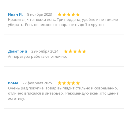
Иван И.
8 ноября 2023
Нравится, что ножки есть. Три поддона, удобно и не тяжело
убирать. Есть возможность нарастить до 3-х ярусов.
Дмитрий
29 ноября 2024
Аппаратура работают отлично.
Рома
27 февраля 2025
Очень рад покупке! Товар выглядит стильно и современно,
отлично вписался в интерьер. Рекомендую всем, кто ценит
эстетику.