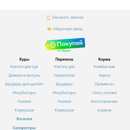
Заказать звонок
Обратная связь
Куры
Перепела
Корма
Клетки для кур
Клетки для
Комбикорм
Домики и выгулы
перепелов
Зерно
Брудеры для цыплят
Брудеры
Премиксы
Инкубаторы
Инкубаторы
Сено, солома
Поилки
Поилки
Изготовление
Кормушки
Кормушки
кормов
Косилки
Сепараторы