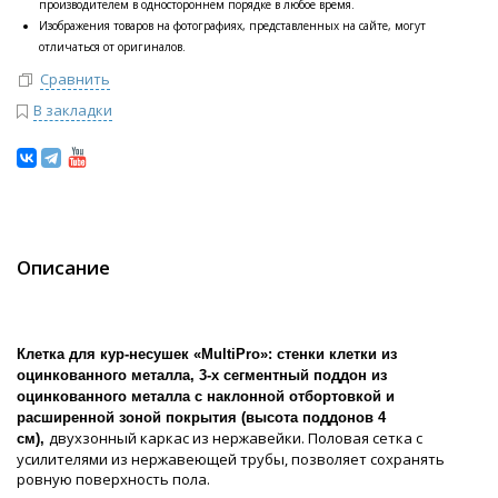
производителем в одностороннем порядке в любое время.
Изображения товаров на фотографиях, представленных на сайте, могут
отличаться от оригиналов.
Сравнить
В закладки
Описание
Клетка для кур-несушек «MultiPro»: стенки клетки из
оцинкованного металла,
3-х сегментный поддон из
оцинкованного металла с наклонной отбортовкой и
расширенной зоной покрытия (высота поддонов 4
двухзонный каркас из нержавейки. Половая сетка с
см),
усилителями из нержавеющей трубы, позволяет сохранять
ровную поверхность пола.