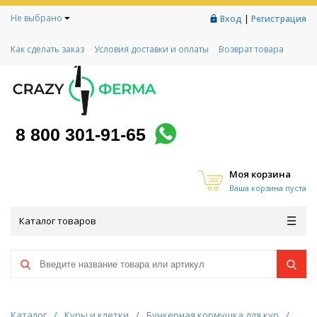
Не выбрано
|
Вход
Регистрация
Как сделать заказ
Условия доставки и оплаты
Возврат товара
Гарантии
Контакты
Реквизиты
Рассрочка
Социальный контракт
Любимая ферма
Акции!
8 800 301-91-65
Моя корзина
Ваша корзина пуста
Каталог товаров
Каталог
/
Куры и клетки
/
Бункерная кормушка для кур
/