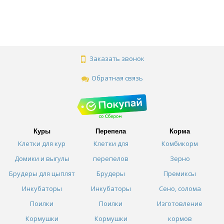
Заказать звонок
Обратная связь
Куры
Перепела
Корма
Клетки для кур
Клетки для
Комбикорм
Домики и выгулы
перепелов
Зерно
Брудеры для цыплят
Брудеры
Премиксы
Инкубаторы
Инкубаторы
Сено, солома
Поилки
Поилки
Изготовление
Кормушки
Кормушки
кормов