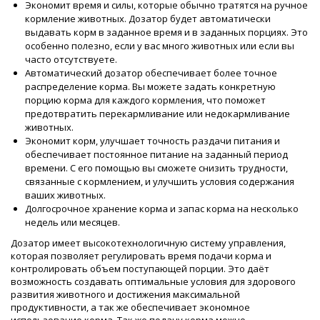
Экономит время и силы, которые обычно тратятся на ручное
кормление животных. Дозатор будет автоматически
выдавать корм в заданное время и в заданных порциях. Это
особенно полезно, если у вас много животных или если вы
часто отсутствуете.
Автоматический дозатор обеспечивает более точное
распределение корма. Вы можете задать конкретную
порцию корма для каждого кормления, что поможет
предотвратить перекармливание или недокармливание
животных.
Экономит корм, улучшает точность раздачи питания и
обеспечивает постоянное питание на заданный период
времени. С его помощью вы сможете снизить трудности,
связанные с кормлением, и улучшить условия содержания
ваших животных.
Долгосрочное хранение корма и запас корма на несколько
недель или месяцев.
Дозатор имеет высокотехнологичную систему управления,
которая позволяет регулировать время подачи корма и
контролировать объем поступающей порции. Это даёт
возможность создавать оптимальные условия для здорового
развития животного и достижения максимальной
продуктивности, а так же обеспечивает экономное
использование корма. Так же подачу корма можно