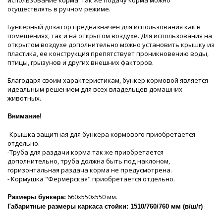
осуществлять в ручном режиме.
Бункерный дозатор предназначен для использования как в
помещениях, так и на открытом воздухе. Для использования на
открытом воздухе дополнительно можно установить крышку из
пластика, ее конструкция препятствует проникновению воды,
птицы, грызунов и других внешних факторов.
Благодаря своим характеристикам, бункер кормовой является
идеальным решением для всех владельцев домашних
животных.
Внимание!
-Крышка защитная для бункера кормового приобретается
отдельно.
-Труба для раздачи корма так же приобретается
дополнительно, труба должна быть под наклоном,
горизонтальная раздача корма не предусмотрена.
- Кормушка "Фермерская" приобретается отдельно.
660х550х550 мм.
Размеры бункера:
Габаритные размеры каркаса стойки: 1510/760/760 мм (в/ш/г)