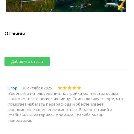
Отзывы
Добавить отзыв
Егор
30 октября 2025
Удобный в использовании, настройка количества корма
занимает всего несколько минут.Точно дозирует корм, что
помогает избегать перерасхода и обеспечивает
равномерное кормление животных. В работе тихий и
стабильный, материалы прочные.Спасибо,очень
понравился.