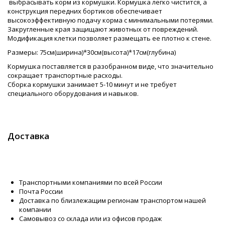
выбрасывать корм из кормушки. Кормушка легко чистится, а
конструкция передних бортиков обеспечивает
высокоэффективную подачу корма с минимальными потерями.
Закругленные края защищают животных от повреждений.
Модификация клетки позволяет размещать ее плотно к стене.
Размеры: 75см(ширина)*30см(высота)*17см(глубина)
Кормушка поставляется в разобранном виде, что значительно
сокращает транспортные расходы.
Сборка кормушки занимает 5-10 минут и не требует
специального оборудования и навыков.
Доставка
Транспортными компаниями по всей России
Почта России
Доставка по близлежащим регионам транспортом нашей
компании
Самовывоз со склада или из офисов продаж