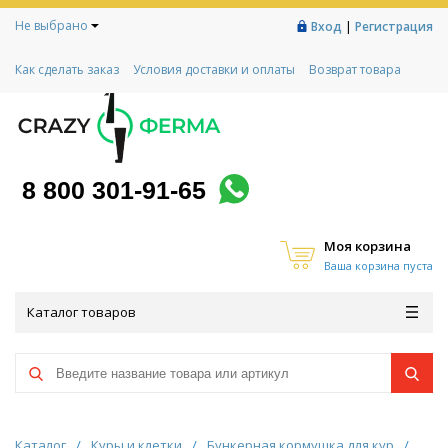
Не выбрано
|
Вход
Регистрация
Как сделать заказ
Условия доставки и оплаты
Возврат товара
Гарантии
Контакты
Реквизиты
Рассрочка
Социальный контракт
Любимая ферма
Акции!
8 800 301-91-65
Моя корзина
Ваша корзина пуста
Каталог товаров
Каталог
/
Куры и клетки
/
Бункерная кормушка для кур
/