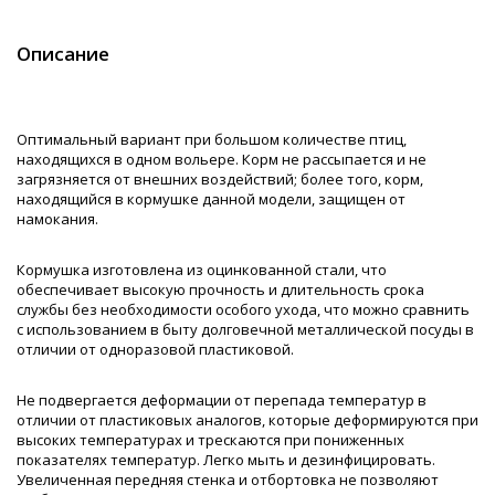
Описание
Оптимальный вариант при большом количестве птиц,
находящихся в одном вольере. Корм не рассыпается и не
загрязняется от внешних воздействий; более того, корм,
находящийся в кормушке данной модели, защищен от
намокания.
Кормушка изготовлена из оцинкованной стали, что
обеспечивает высокую прочность и длительность срока
службы без необходимости особого ухода, что можно сравнить
с использованием в быту долговечной металлической посуды в
отличии от одноразовой пластиковой.
Не подвергается деформации от перепада температур в
отличии от пластиковых аналогов, которые деформируются при
высоких температурах и трескаются при пониженных
показателях температур. Легко мыть и дезинфицировать.
Увеличенная передняя стенка и отбортовка не позволяют